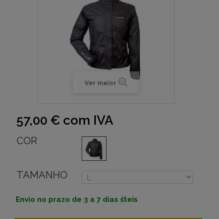
Ver maior
57,00 €
com IVA
COR
TAMANHO
Envio no prazo de 3 a 7 dias śteis