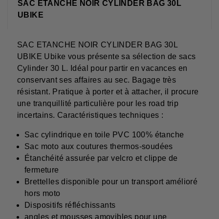
SAC ETANCHE NOIR CYLINDER BAG 30L
UBIKE
SAC ETANCHE NOIR CYLINDER BAG 30L
UBIKE Ubike vous présente sa sélection de sacs
Cylinder 30 L. Idéal pour partir en vacances en
conservant ses affaires au sec. Bagage très
résistant. Pratique à porter et à attacher, il procure
une tranquillité particulière pour les road trip
incertains. Caractéristiques techniques :
Sac cylindrique en toile PVC 100% étanche
Sac moto aux coutures thermos-soudées
Étanchéité assurée par velcro et clippe de
fermeture
Brettelles disponible pour un transport amélioré
hors moto
Dispositifs réfléchissants
angles et mousses amovibles pour une