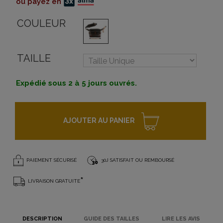
ou payez en
COULEUR
TAILLE
Expédié sous 2 à 5 jours ouvrés.
AJOUTER AU PANIER
PAIEMENT SÉCURISÉ
30J SATISFAIT OU REMBOURSÉ
*
LIVRAISON GRATUITE
DESCRIPTION
GUIDE DES TAILLES
LIRE LES AVIS