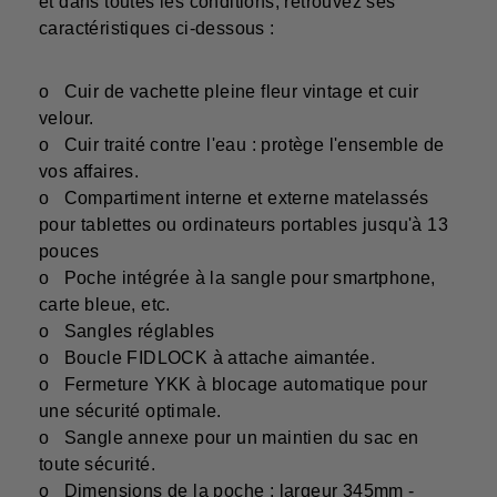
et dans toutes les conditions, retrouvez ses
caractéristiques ci-dessous :
o Cuir de vachette pleine fleur vintage et cuir
velour.
o Cuir traité contre l'eau : protège l'ensemble de
vos affaires.
o Compartiment interne et externe matelassés
pour tablettes ou ordinateurs portables jusqu'à 13
pouces
o Poche intégrée à la sangle pour smartphone,
carte bleue, etc.
o Sangles réglables
o Boucle FIDLOCK à attache aimantée.
o Fermeture YKK à blocage automatique pour
une sécurité optimale.
o Sangle annexe pour un maintien du sac en
toute sécurité.
o Dimensions de la poche : largeur 345mm -