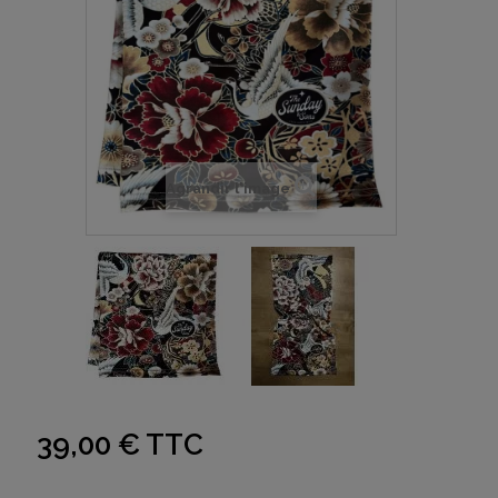
Agrandir l'image
39,00 €
TTC