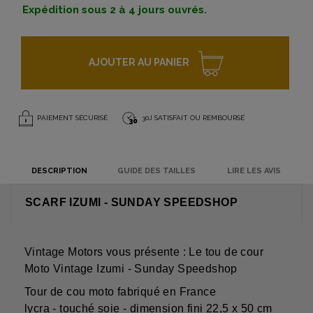
Expédition sous 2 à 4 jours ouvrés.
AJOUTER AU PANIER
PAIEMENT SÉCURISÉ
30J SATISFAIT OU REMBOURSÉ
DESCRIPTION
GUIDE DES TAILLES
LIRE LES AVIS
SCARF IZUMI - SUNDAY SPEEDSHOP
Vintage Motors vous présente : Le tou de cour
Moto Vintage Izumi - Sunday Speedshop
Tour de cou moto fabriqué en France
lycra - touché soie - dimension fini 22,5 x 50 cm