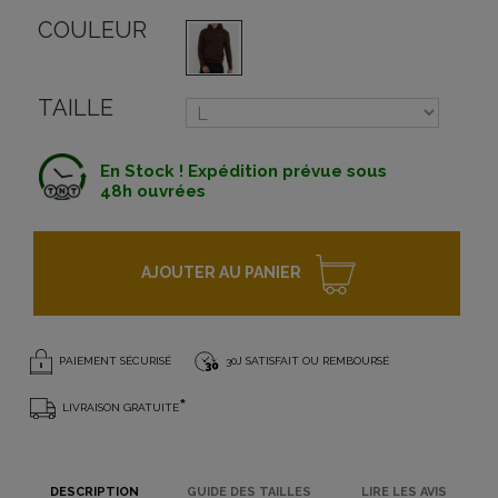
COULEUR
TAILLE
En Stock ! Expédition prévue sous
48h ouvrées
AJOUTER AU PANIER
PAIEMENT SÉCURISÉ
30J SATISFAIT OU REMBOURSÉ
*
LIVRAISON GRATUITE
DESCRIPTION
GUIDE DES TAILLES
LIRE LES AVIS