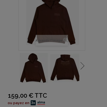
Agrandir l'image
159,00 €
TTC
ou payez en