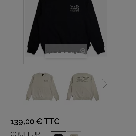
Agrandir l'image
139,00 €
TTC
COULEUR