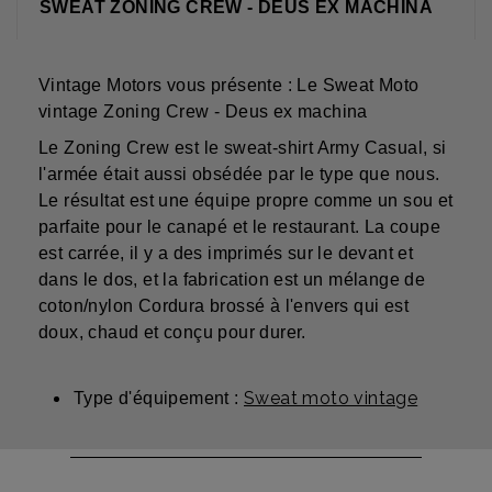
SWEAT ZONING CREW - DEUS EX MACHINA
Vintage Motors vous présente : Le Sweat Moto
vintage Zoning Crew - Deus ex machina
Le Zoning Crew est le sweat-shirt Army Casual, si
l'armée était aussi obsédée par le type que nous.
Le résultat est une équipe propre comme un sou et
parfaite pour le canapé et le restaurant. La coupe
est carrée, il y a des imprimés sur le devant et
dans le dos, et la fabrication est un mélange de
coton/nylon Cordura brossé à l'envers qui est
doux, chaud et conçu pour durer.
Sweat moto vintage
Type d'équipement :