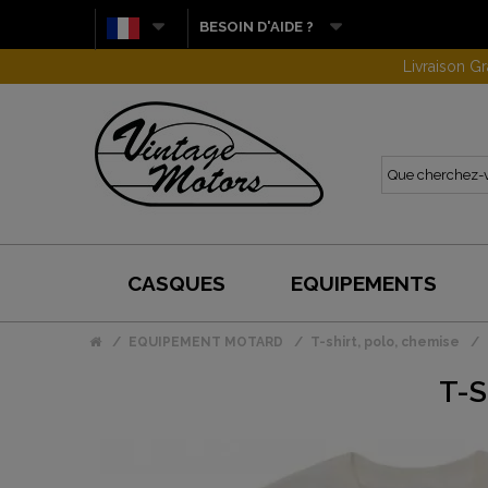
BESOIN D'AIDE ?
CASQUES
EQUIPEMENTS
EQUIPEMENT MOTARD
T-shirt, polo, chemise
T-S