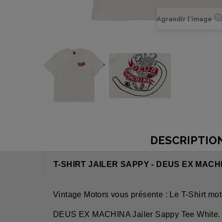
Agrandir l'image
DESCRIPTIO
T-SHIRT JAILER SAPPY - DEUS EX MACH
Vintage Motors vous présente : Le T-Shirt mo
DEUS EX MACHINA Jailer Sappy Tee White. T-s