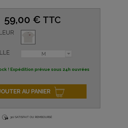
59,00 €
TTC
LEUR
LLE
M
ock ! Expédition prévue sous 24h ouvrées
JOUTER AU PANIER
30J SATISFAIT OU REMBOURSÉ