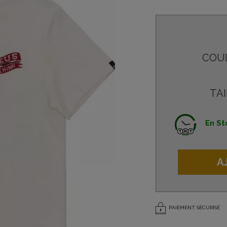
COU
TAI
En St
A
PAIEMENT SÉCURISÉ