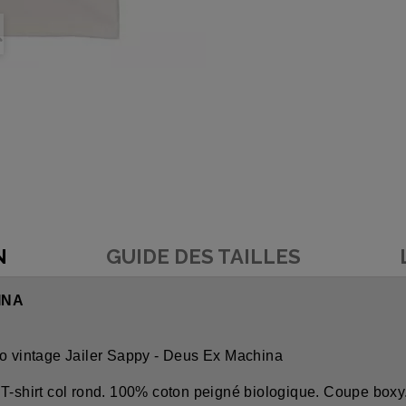
N
GUIDE DES TAILLES
INA
to vintage Jailer Sappy - Deus Ex Machina
hirt col rond. 100% coton peigné biologique. Coupe boxy. I