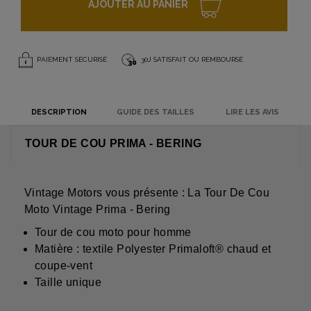
AJOUTER AU PANIER
PAIEMENT SÉCURISÉ
30J SATISFAIT OU REMBOURSÉ
DESCRIPTION
GUIDE DES TAILLES
LIRE LES AVIS
TOUR DE COU PRIMA - BERING
Vintage Motors vous présente : La Tour De Cou
Moto Vintage Prima - Bering
Tour de cou moto pour homme
Matière : textile Polyester Primaloft® chaud et
coupe-vent
Taille unique