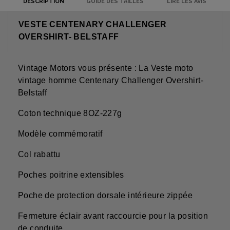
DESCRIPTION
GUIDE DES TAILLES
LIRE LES AVIS
VESTE CENTENARY CHALLENGER
OVERSHIRT- BELSTAFF
Vintage Motors vous présente : La Veste moto
vintage homme Centenary Challenger Overshirt-
Belstaff
Coton technique 8OZ-227g
Modèle commémoratif
Col rabattu
Poches poitrine extensibles
Poche de protection dorsale intérieure zippée
Fermeture éclair avant raccourcie pour la position
de conduite