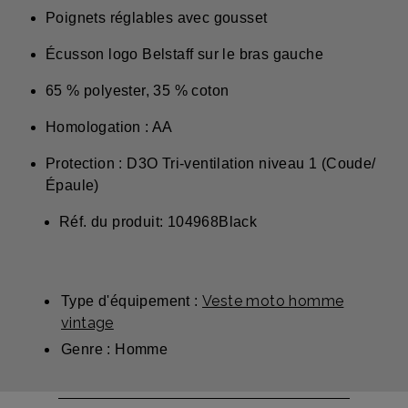
Poignets réglables avec gousset
Écusson logo Belstaff sur le bras gauche
65 % polyester, 35 % coton
Homologation : AA
Protection : D3O Tri-ventilation niveau 1 (Coude/
Épaule)
Réf. du produit: 104968Black
Veste moto homme
Type d'équipement :
vintage
Genre : Homme