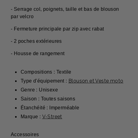
- Serrage col, poignets, taille et bas de blouson
par velcro
- Fermeture principale par zip avec rabat
- 2 poches extérieures
- Housse de rangement
Compositions : Textile
Blouson et Veste moto
Type d'équipement :
Genre : Unisexe
Saison : Toutes saisons
Étanchéité : Imperméable
V-Street
Marque :
Accessoires