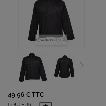
Agrandir l'image
49,96 €
TTC
COULEUR