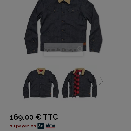
Agrandir l'image
169,00 €
TTC
ou payez en