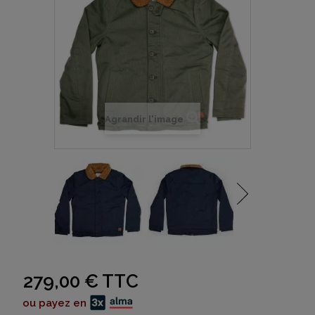
Agrandir l'image
279,00 €
TTC
ou payez en