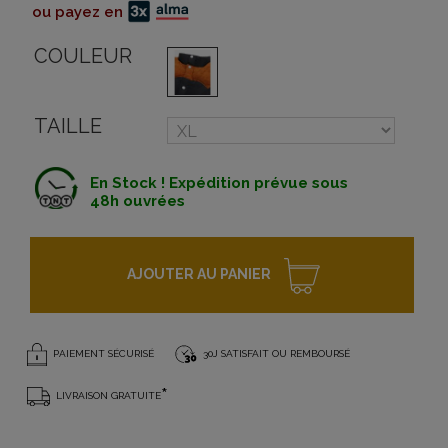
ou payez en
COULEUR
TAILLE
En Stock ! Expédition prévue sous
48h ouvrées
AJOUTER AU PANIER
PAIEMENT SÉCURISÉ
30J SATISFAIT OU REMBOURSÉ
*
LIVRAISON GRATUITE