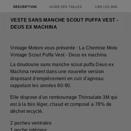
DESCRIPTION
GUIDE DES TAILLES
LIRE LES AVIS
VESTE SANS MANCHE SCOUT PUFFA VEST -
DEUS EX MACHINA
Vintage Motors vous présente : La Chemise Moto
Vintage Scout Puffa Vest - Deus ex machina
La doudoune sans manche scout puffa Deus ex
Machina revient dans une nouvelle version
disposant d'empiècement en cuir d'agneau
rappelant les années 80-90.
Elle dispose d'un rembourrage Thinsulate 3M qui
est à la fois léger, chaud et composé a 78% de
déchet recyclé.
2 poches ventrales
1 poche intérieur