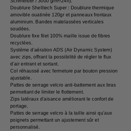
Schmerber / 3000 g/m²/24h).
Doublure Shelltech Super : Doublure thermique
amovible ouatinée 120gr et panneaux frontaux
aluminium. Bandes matelassées verticales
soudées.
Doublure fixe filet 100% maille issue de fibres
recyclées.
Système d'aération ADS (Air Dynamic System)
avec zips, offrant la possibilité de régler le flux
d'air entrant et sortant.
Col réhaussé avec fermeture par bouton pression
ajustable.
Pattes de serrage velcro anti-battement aux bras
permettant de limiter le flottement.
Zips latéraux d'aisance améliorant le confort de
portage.
Pattes de serrage velcro à la taille ainsi qu'aux
poignets permettant un ajustement sûr et
personnalisé.