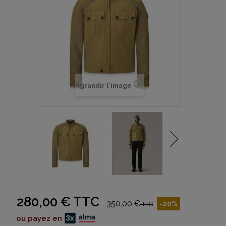
Agrandir l'image
280,00 €
TTC
350,00 €
-20%
TTC
ou payez en