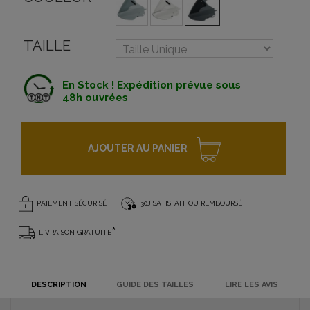
TAILLE
En Stock ! Expédition prévue sous
48h ouvrées
AJOUTER AU PANIER
PAIEMENT SÉCURISÉ
30J SATISFAIT OU REMBOURSÉ
*
LIVRAISON GRATUITE
DESCRIPTION
GUIDE DES TAILLES
LIRE LES AVIS