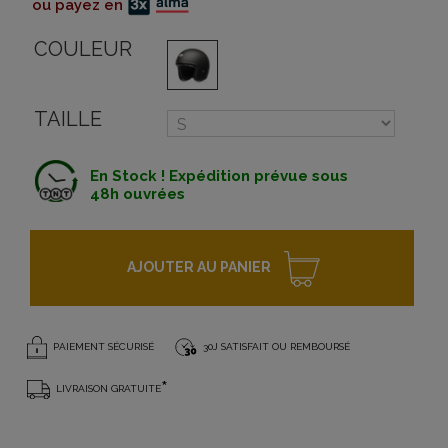
ou payez en
COULEUR
TAILLE
En Stock ! Expédition prévue sous
48h ouvrées
AJOUTER AU PANIER
PAIEMENT SÉCURISÉ
30J SATISFAIT OU REMBOURSÉ
*
LIVRAISON GRATUITE