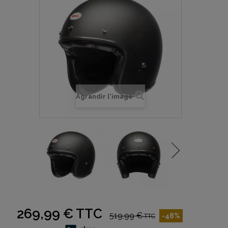
Agrandir l'image
269,99 €
TTC
519,99 €
-48%
TTC