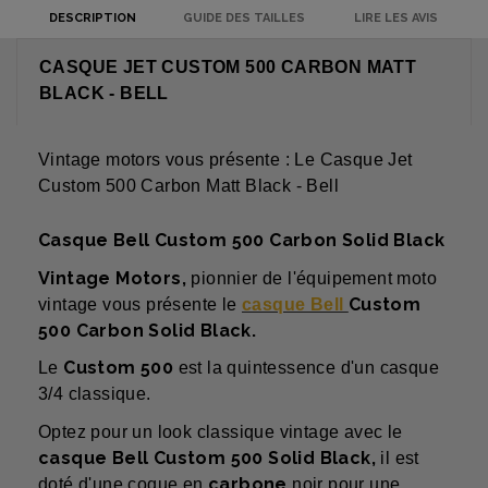
DESCRIPTION
GUIDE DES TAILLES
LIRE LES AVIS
CASQUE JET CUSTOM 500 CARBON MATT
BLACK - BELL
Vintage motors vous présente : Le Casque Jet
Custom 500 Carbon Matt Black - Bell
Casque Bell Custom 500 Carbon Solid Black
Vintage Motors,
pionnier de l'équipement moto
Custom
vintage vous présente le
casque Bell
500 Carbon Solid Black.
Custom 500
Le
est la quintessence d'un casque
3/4 classique.
Optez pour un look classique vintage avec le
casque Bell Custom 500 Solid Black,
il est
carbone
doté d'une coque en
noir pour une