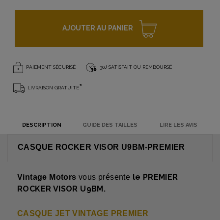
AJOUTER AU PANIER
PAIEMENT SÉCURISÉ
30J SATISFAIT OU REMBOURSÉ
*
LIVRAISON GRATUITE
DESCRIPTION
GUIDE DES TAILLES
LIRE LES AVIS
CASQUE ROCKER VISOR U9BM-PREMIER
le PREMIER
Vintage Motors
vous présente
ROCKER VISOR U9BM.
CASQUE JET VINTAGE PREMIER