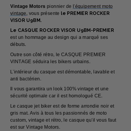
Vintage Motors
pi
onnier de
l'équipement moto
le PREMIER
ROCKER
vintage,
vous présente
VISOR U9BM.
Le CASQUE ROCKER VISOR U9BM-PREMIER
est un hommage au design qui a marqué ses
débuts.
Outre son côté rétro, le CASQUE PREMIER
VINTAGE séduira les bikers urbains.
L'intérieur du casque est démontable, lavable et
anti bactérien.
Il vous garantira un look 100% vintage et une
sécurité optimale car il est homologué CE.
Le casque jet biker est de forme arrondie noir et
gris mat. Avis à tous les passionnés de moto
custom, vintage et rétro, le casque qu'il vous faut
est sur Vintage Motors.