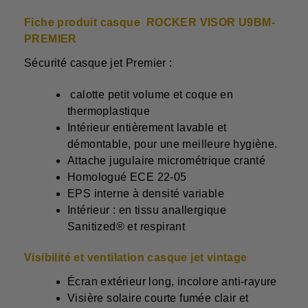
Fiche produit c
asque
ROCKER VISOR U9BM-
PREMIER
Sécurité
casque jet Premier
:
calotte petit volume et coque en
thermoplastique
Intérieur entièrement lavable et
démontable, pour une meilleure hygiène.
Attache jugulaire micrométrique cranté
Homologué ECE 22-05
EPS interne à densité variable
Intérieur : en tissu anallergique
Sanitized® et respirant
Visibilité et ventilation casque jet vintage
Écran extérieur long, incolore anti-rayure
Visière solaire courte fumée clair et