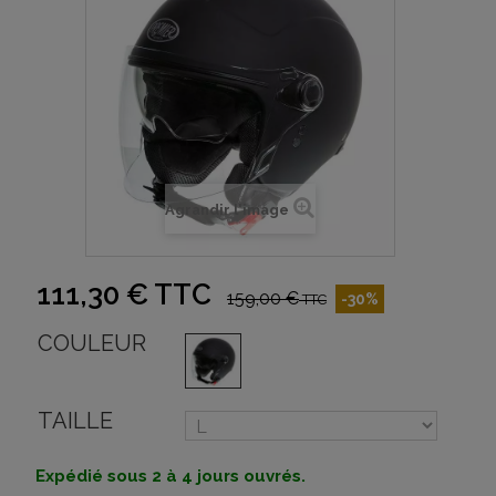
Agrandir l'image
111,30 €
TTC
159,00 €
-30%
TTC
COULEUR
TAILLE
Expédié sous 2 à 4 jours ouvrés.