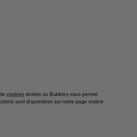
 de
visières
droites ou Bubbles vous permet
loris sont disponibles sur notre page visière