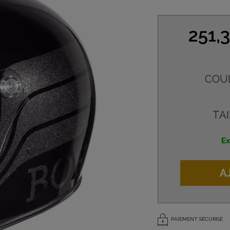
251,
COU
TAI
Ex
A
PAIEMENT SÉCURISÉ