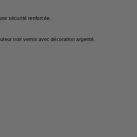
une sécurité renforcée.
r noir vernis avec décoration argenté.