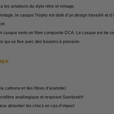
a les amateurs du style rétro et vintage.
tage, le casque Trophy est doté d’un design travaillé et d’
ort.
ue moto en fibre composite DCA. Le casque est de couleu
e qui se fixe avec des boutons à pression.
MIER
a carbone et des fibres d'aramide)
icrofibre anallergique et respirant Sanitized®
eux absorber les chocs en cas d'impact