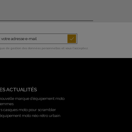
ique de gestion des données personnelles et vous l'acceptez.
ES ACTUALITÉS
 nouvelle marque d’équipement moto
 femmes
rs casques moto pour scrambler
l’équipement moto néo-rétro urbain