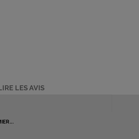
LIRE LES AVIS
ER...