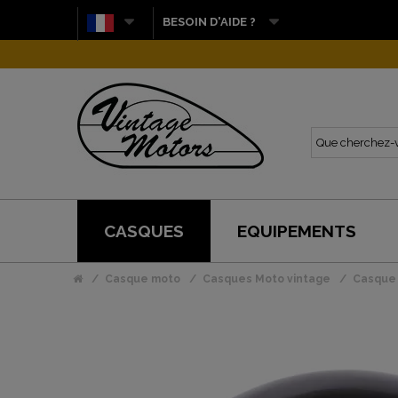
BESOIN D'AIDE ?
CASQUES
EQUIPEMENTS
Casque moto
Casques Moto vintage
Casque 