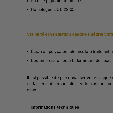
Attache jugulaire double D
Homologué ECE 22-05
Visibilité et ventilation casque Intégral vin
Écran en polycarbonate incolore traité anti-
Bouton pression pour la fer
Il est possible de personnaliser votre casque
de facilement personnaliser votre casque pour
moto.
Informations techniques