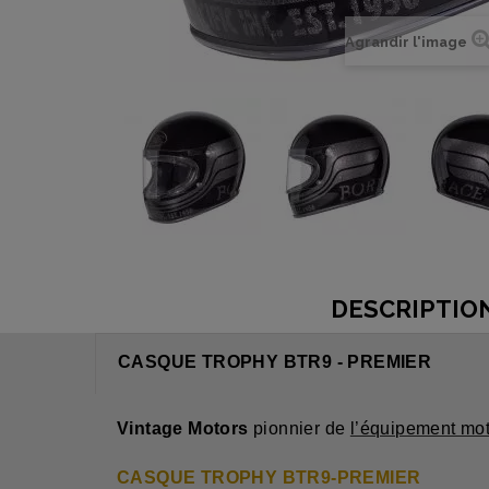
Agrandir l'image
DESCRIPTIO
CASQUE TROPHY BTR9 - PREMIER
Vintage Motors
pionnier de
l’équipement mot
CASQUE TROPHY
BTR9-PREMIER