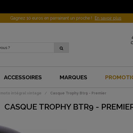
Gagnez 10 euros en parrainant un proche !
En savoir plus
ACCESSOIRES
MARQUES
PROMOTI
moto intégral vintage
Casque Trophy Btr9 - Premier
CASQUE TROPHY BTR9 - PREMIE