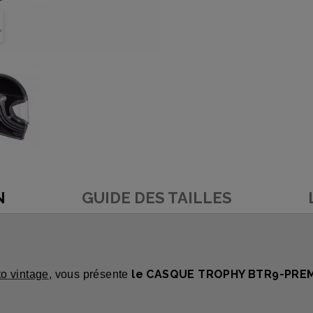
N
GUIDE DES TAILLES
le CASQUE
TROPHY BTR9-PREMI
o vintage
,
vous présente