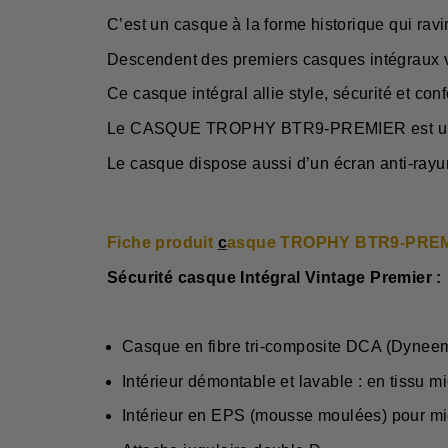
C’est un casque à la forme historique qui ravir
Descendent des premiers casques intégraux vin
Ce casque intégral allie style, sécurité et conf
Le CASQUE TROPHY BTR9-PREMIER est un casq
Le casque dispose aussi d’un écran anti-rayur
Fiche produit
c
asque TROPHY
BTR9-PRE
Sécurité
casque Intégral Vintage Premier :
Casque en fibre tri-composite DCA (Dyneem
Intérieur démontable et lavable : en tissu m
Intérieur en EPS (mousse moulées) pour mi