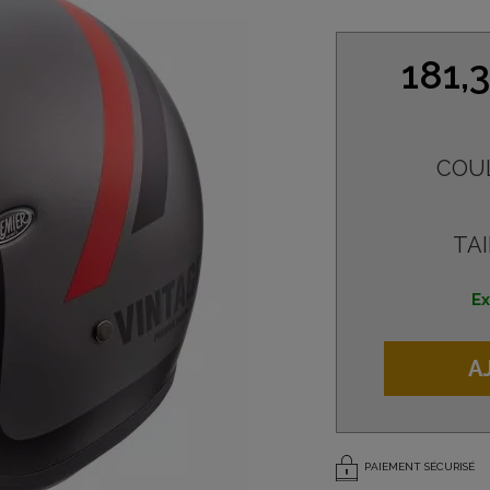
181,
COU
TAI
Ex
A
PAIEMENT SÉCURISÉ