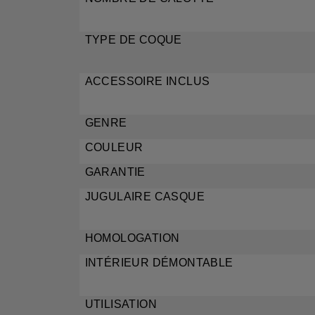
TYPE DE
ACCESSOIRE
GEN
COUL
GARA
JUGULAIRE
HOMOLOG
INTÉRIEUR DÉ
UTILISA