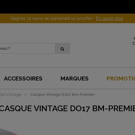
Gagnez 10 euros en parrainant un proche !
En savoir plus
ACCESSOIRES
MARQUES
PROMOTI
jet vintage
Casque Vintage Do17 Bm-Premier
CASQUE VINTAGE DO17 BM-PREMI