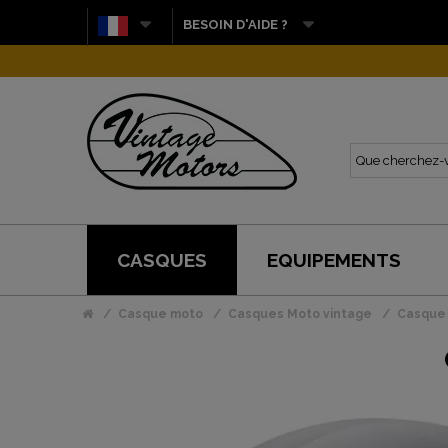
BESOIN D'AIDE ?
CASQUES
EQUIPEMENTS
Casque moto
Casques Moto vintage
Casque 