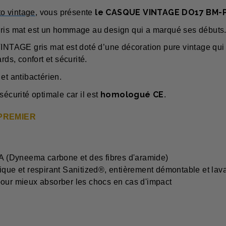
le CASQUE
VINTAGE
DO17 BM-
o vintage
, vous présente
ris mat est un hommage au
design qui a marqué ses débuts
GE gris mat est doté d’une décoration pure vintage qui lui 
s, confort et sécurité.
et antibactérien.
homologué CE
sécurité optimale car il est
.
PREMIER
CA (Dyneema carbone et des fibres d'aramide)
rgique et respirant Sanitized®, entièrement démontable et lava
our mieux absorber les chocs en cas d'impact