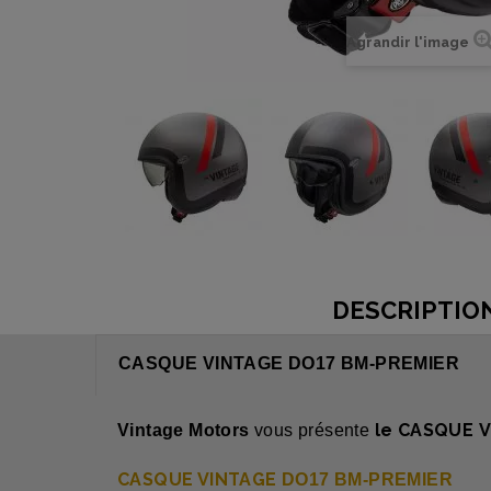
Agrandir l'image
DESCRIPTIO
CASQUE VINTAGE DO17 BM-PREMIER
le CASQUE
V
Vintage Motors
vous présente
CASQUE VINTAGE
DO17 BM-PREMIER