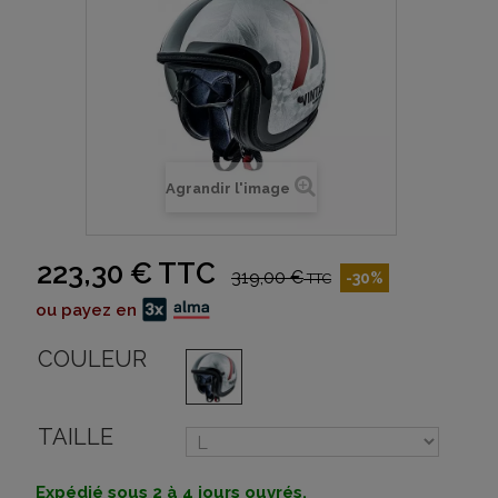
Agrandir l'image
223,30 €
TTC
319,00 €
-30%
TTC
ou payez en
COULEUR
TAILLE
Expédié sous 2 à 4 jours ouvrés.