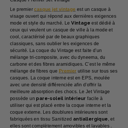
Le premier
casque jet vintage
est un casque à
visage ouvert qui répond aux dernières exigences
Vintage
mode et style du marché. Le
est dédié à
ceux qui veulent un casque de ville à la mode et
cool, caractérisé par de beaux graphiques
classiques, sans oublier les exigences de
sécurité. La coque du Vintage est faite d'un
mélange tri-composite, avec du dyneema, du
carbone et des fibres aramidiques. C'est le même
mélange de fibres que
Premier
utilise sur tous ses
casques. La coque interne est en EPS, moulée
avec une densité différenciée afin d'offrir la
meilleure absorption des chocs. Le Jet Vintage
pare-soleil intérieur
possède un
facile à
utiliser qui est placé entre la coque interne et la
coque externe. Les doublures intérieures sont
antiallergique
fabriquées en tissu Sanitized
, et
elles sont complètement amovibles et lavables .