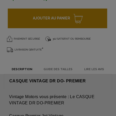
AJOUTER AU PANIER
PAIEMENT SÉCURISÉ
30J SATISFAIT OU REMBOURSÉ
*
LIVRAISON GRATUITE
DESCRIPTION
GUIDE DES TAILLES
LIRE LES AVIS
CASQUE VINTAGE DR DO- PREMIER
Vintage Motors vous présente : Le CASQUE
VINTAGE DR DO-PREMIER
Casque Premier Jet Vintage