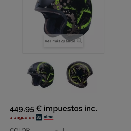
Ver más grande
449,95 €
impuestos inc.
o pague en
COLOR