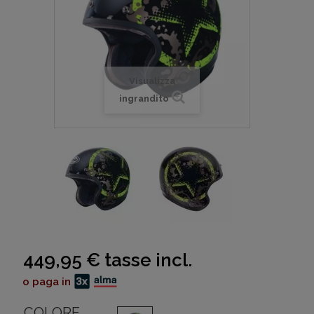
Visualizza
ingrandito
449,95 €
tasse incl.
o paga in
COLORE