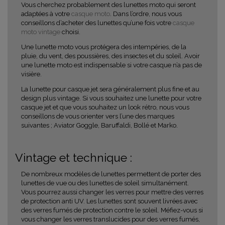
Vous cherchez probablement des lunettes moto qui seront
adaptées à votre
casque moto
. Dans l’ordre, nous vous
conseillons d’acheter des lunettes qu’une fois votre
casque
moto vintage
choisi.
Une lunette moto vous protégera des intempéries, de la
pluie, du vent, des poussières, des insectes et du soleil. Avoir
une lunette moto est indispensable si votre casque n’a pas de
visière.
La lunette pour casque jet sera généralement plus fine et au
design plus vintage. Si vous souhaitez une lunette pour votre
casque jet et que vous souhaitez un look rétro, nous vous
conseillons de vous orienter vers l’une des marques
suivantes ; Aviator Goggle, Baruffaldi, Bollé et Marko.
Vintage et technique :
De nombreux modèles de lunettes permettent de porter des
lunettes de vue ou des lunettes de soleil simultanément.
Vous pourrez aussi changer les verres pour mettre des verres
de protection anti UV. Les lunettes sont souvent livrées avec
des verres fumés de protection contre le soleil. Méfiez-vous si
vous changer les verres translucides pour des verres fumés,