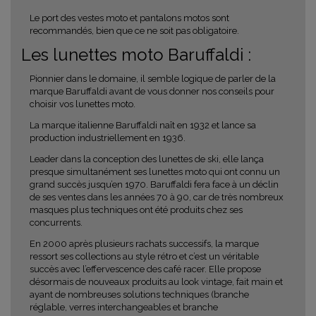
Le port des vestes moto et pantalons motos sont
recommandés, bien que ce ne soit pas obligatoire.
Les lunettes moto Baruffaldi :
Pionnier dans le domaine, il semble logique de parler de la
marque Baruffaldi avant de vous donner nos conseils pour
choisir vos lunettes moto.
La marque italienne Baruffaldi naît en 1932 et lance sa
production industriellement en 1936.
Leader dans la conception des lunettes de ski, elle lança
presque simultanément ses lunettes moto qui ont connu un
grand succès jusqu’en 1970. Baruffaldi fera face à un déclin
de ses ventes dans les années 70 à 90, car de très nombreux
masques plus techniques ont été produits chez ses
concurrents.
En 2000 après plusieurs rachats successifs, la marque
ressort ses collections au style rétro et c’est un véritable
succès avec l’effervescence des café racer. Elle propose
désormais de nouveaux produits au look vintage, fait main et
ayant de nombreuses solutions techniques (branche
réglable, verres interchangeables et branche