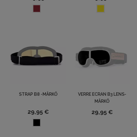
STRAP B8 -MÂRKÖ
VERRE ECRAN B3 LENS-
MÂRKÖ
29,95 €
29,95 €