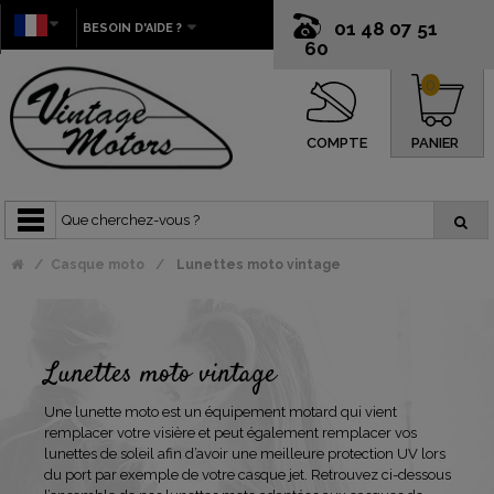
01 48 07 51
BESOIN D'AIDE ?
60
0
COMPTE
PANIER
Casque moto
Lunettes moto vintage
Lunettes moto vintage
Une lunette moto est un équipement motard qui vient
remplacer votre visière et peut également remplacer vos
lunettes de soleil afin d’avoir une meilleure protection UV lors
du port par exemple de votre casque jet. Retrouvez ci-dessous