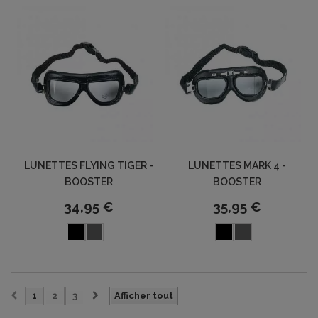
LUNETTES FLYING TIGER -
LUNETTES MARK 4 -
BOOSTER
BOOSTER
34,95 €
35,95 €
1
2
3
Afficher tout