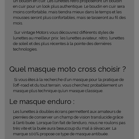
un boudin en cuir. Les lunettes rétro proposeront un boudin
en cuir pour un look plus authentique. Le boudin en cuir sera
moins confortable, mais tiendra mieux dans le temps et les
mousses seront plus confortables, mais se tasseront au fil des
mois.
Sur vintage Motors vous découvrez différents styles de
lunettes au meilleur prix: les lunettes aviateur, rétro, lunettes
de soleil et des plus récentes à la pointe des dernières
technologies.
Quel masque moto cross choisir ?
Si vous êtes à la recherche d’un masque pour la pratique de
l’off-road et du tout terrain, vous cherchez probablement un
masque plus technique qu’un masque classique.
Le masque enduro :
Les lunettes à doubles écrans permettent aux amateurs de
pierrées de conserver un champ de vision
translucide
grâce
à l’anti buée. Lorsque l’on fait de l’enduro, nous ne roulons pas
très vite et la buée aura beaucoup du mal à s’évacuer. La
marque 100% propose ce type de masque antibuée.