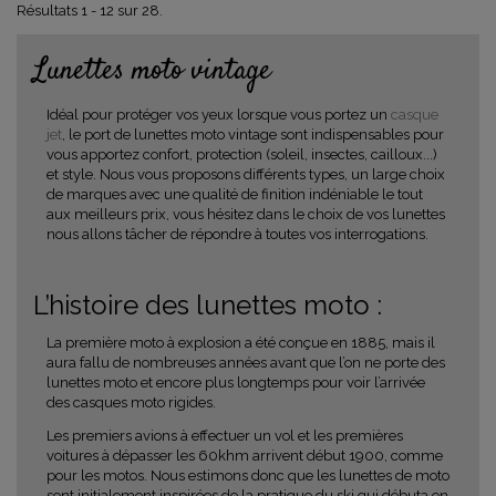
Résultats 1 - 12 sur 28.
Lunettes moto vintage
Idéal pour protéger vos yeux lorsque vous portez un
casque
jet
, le port de lunettes moto vintage sont indispensables pour
vous apportez confort, protection (soleil, insectes, cailloux...)
et style. Nous vous proposons différents types, un large choix
de marques avec une qualité de finition indéniable le tout
aux meilleurs prix, vous hésitez dans le choix de vos lunettes
nous allons tâcher de répondre à toutes vos interrogations.
L’histoire des lunettes moto :
La première moto à explosion a été conçue en 1885, mais il
aura fallu de nombreuses années avant que l’on ne porte des
lunettes moto et encore plus longtemps pour voir l’arrivée
des casques moto rigides.
Les premiers avions à effectuer un vol et les premières
voitures à dépasser les 60khm arrivent début 1900, comme
pour les motos. Nous estimons donc que les lunettes de moto
sont initialement inspirées de la pratique du ski qui débuta en