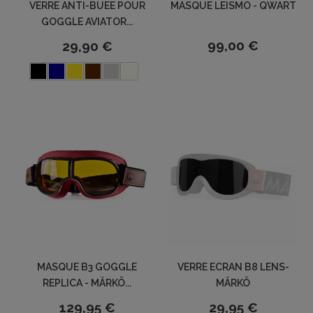
VERRE ANTI-BUEE POUR
MASQUE LEISMO - QWART
GOGGLE AVIATOR...
99,00 €
29,90 €
MASQUE B3 GOGGLE
VERRE ECRAN B8 LENS-
REPLICA - MÂRKÖ...
MÂRKÖ
129,95 €
29,95 €