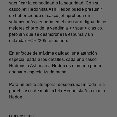
sacrificar la comodidad o la seguridad. Con su
casco jet
Hedonista Ash
Hedon
puede presumir
de haber creado el casco jet aprobada en
volumen más pequeño en el mercado digna de los
mejores
chorro de la vendimia < / span> clásico,
pero sin que se desmorone la espuma y un
estándar ECE2205 respetado.
En enfoque de máxima calidad, una atención
especial dada a los detalles, cada uno
casco
Hedonista Ash
marca Hedon
es montado por un
artesano especializado mano.
Para un estilo atemporal descomunal mirada, ir a
por el
casco de motocicleta Hedonista Ash
marca
Hedon
.
composición