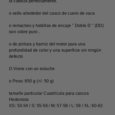
la cabeza perfectamente.
o
sello alrededor del casco de cuero de vaca
o remaches y hebillas de encaje "
Doble D
" (DD)
son
cobre puro
.
o de pintura y barniz del motor para una
profundidad de color y una superficie sin ningún
defecto
O Viene con un estuche
o Peso:
850 g (+/- 50 g)
tamaño particular
Cuadrícula para cascos
Hedonista
XS: 53-54 / S: 55-56 / M: 57-58 / L: 59 / XL: 60-62