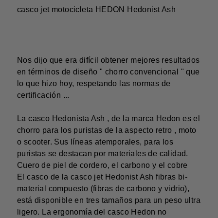
casco jet motocicleta HEDON
Hedonist
Ash
Nos dijo que era difícil obtener mejores resultados
en términos de diseño "
chorro convencional
" que
lo que hizo hoy, respetando las normas de
certificación ...
La
casco Hedonista Ash
, de la marca Hedon es el
chorro para los puristas de la
aspecto retro
, moto
o scooter. Sus líneas atemporales, para los
puristas se destacan por materiales de calidad.
Cuero de piel de cordero, el carbono y el cobre
El casco de la
casco jet Hedonist Ash
fibras bi-
material compuesto (fibras de carbono y vidrio),
está disponible en tres tamaños para un peso ultra
ligero. La ergonomía del
casco Hedon
no