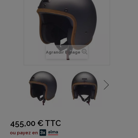
Agrandir l'image
455,00 €
TTC
ou payez en