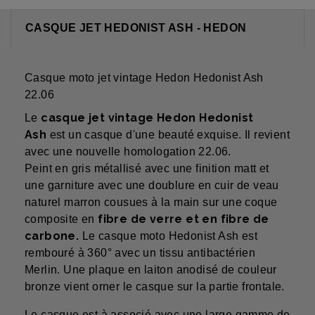
CASQUE JET HEDONIST ASH - HEDON
Casque moto jet vintage Hedon Hedonist Ash
22.06
casque jet vintage Hedon Hedonist
Le
Ash
est un casque d'une beauté exquise. Il revient
avec une nouvelle homologation 22.06.
Peint en gris métallisé avec une finition matt et
une garniture avec une doublure en cuir de veau
naturel marron cousues à la main sur une coque
fibre de verre et en fibre de
composite en
carbone.
Le casque moto Hedonist Ash est
rembouré à 360° avec un tissu antibactérien
Merlin. Une plaque en laiton anodisé de couleur
bronze vient orner le casque sur la partie frontale.
Le casque est à associé avec une large gamme de