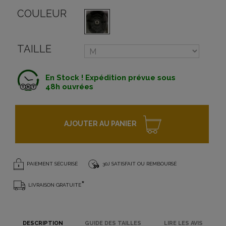
COULEUR
TAILLE
En Stock ! Expédition prévue sous
48h ouvrées
AJOUTER AU PANIER
PAIEMENT SÉCURISÉ
30J SATISFAIT OU REMBOURSÉ
*
LIVRAISON GRATUITE
DESCRIPTION
GUIDE DES TAILLES
LIRE LES AVIS