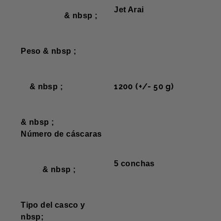
Jet Arai
& nbsp ;
Peso & nbsp ;
1200 (+/- 50 g)
& nbsp ;
& nbsp ;
Número de cáscaras
5 conchas
& nbsp ;
Tipo del casco y
nbsp;