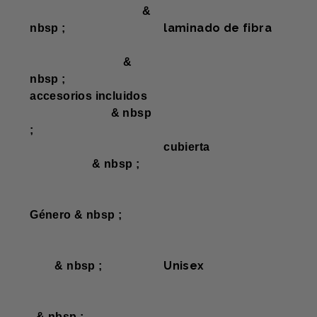
&
laminado de fibra
nbsp ;
&
nbsp ;
accesorios incluidos
& nbsp
;
cubierta
& nbsp ;
Género & nbsp ;
Unisex
& nbsp ;
& nbsp ;