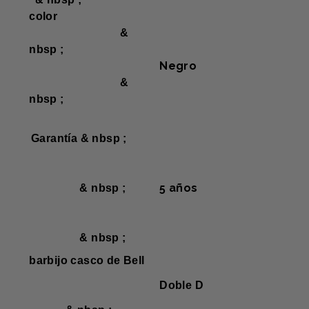
color
&
nbsp ;
Negro
&
nbsp ;
Garantía & nbsp ;
5 años
& nbsp ;
& nbsp ;
barbijo casco de Bell
Doble D