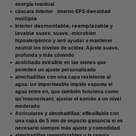
energía residual
EPS densidad
cáscara interior interno
múltiple
desmontable, reemplazable y
Interior
lavable
suave, suave, -microbien
hipoalergénico y anti ayudar a mantener
neutral los niveles de acidez. Ajuste suave,
profunda y más cómodo
acolchado extraíble en las sienes que
permiten un ajuste personalizado
almohadillas con una capa resistente al
agua: un impermeable impide espuma el
agua entre en, que también funciona como
qu'insonorisant, ajustar el sonido a un nivel
moderado
Auriculares y almohadillas: effeuillable con
una capa de 5 mm de espacio ganancia si es
necesario siempre más ajuste y comodidad
almohadillas reemplazables y la ranura