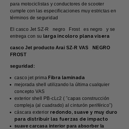
para motociclistas y conductores de scooter
cumple con las especificaciones muy estrictas en
términos de seguridad
El casco Jet SZ-R negro Frost es negro
y se
larga incoloro plana visera
entrega con su
casco Jet producto Arai SZ-R VAS NEGRO
FROST
seguridad:
Fibra laminada
casco jet prima
mejorada shell utilizando la última cualquier
concepto VAS
exterior shell PB-cLc2 ( "capas construcción
compleja (al cuadrado) al cinturón periférico")
redondo, suave y muy duro
cáscara exterior
para distribuir las fuerzas de impacto
suave carcasa interior para absorber la