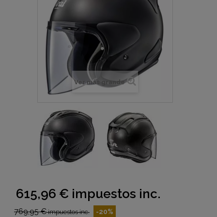
Ver más grande
615,96 €
impuestos inc.
769,95 €
-20%
impuestos inc.