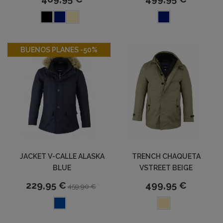
-50%
BUENOS PLANES -50%
JACKET V-CALLE ALASKA
TRENCH CHAQUETA
BLUE
VSTREET BEIGE
229,95 €
499,95 €
459,90 €