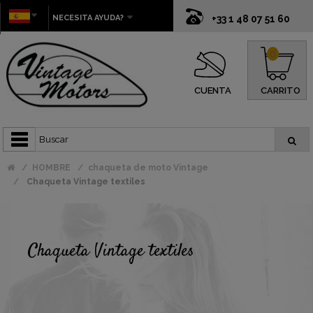
NECESITA AYUDA?
+33 1 48 07 51 60
0
CUENTA
CARRITO
HOMBRE
chaqueta de moto Vintage
Chaqueta Vintage textiles
Chaqueta Vintage textiles