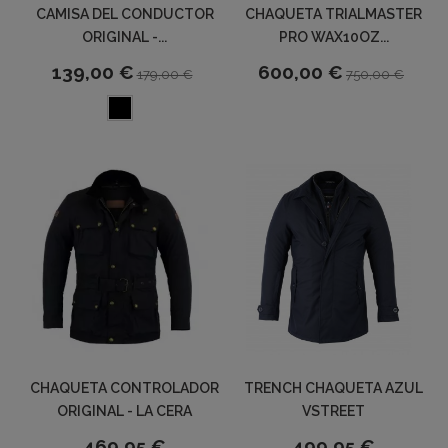
CAMISA DEL CONDUCTOR
CHAQUETA TRIALMASTER
ORIGINAL -...
PRO WAX10OZ...
139,00 €
600,00 €
179,00 €
750,00 €
CHAQUETA CONTROLADOR
TRENCH CHAQUETA AZUL
ORIGINAL - LA CERA
VSTREET
469,95 €
499,95 €