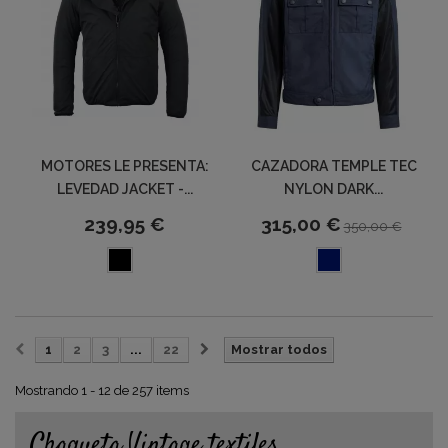
MOTORES LE PRESENTA:
CAZADORA TEMPLE TEC
LEVEDAD JACKET -...
NYLON DARK...
239,95 €
315,00 €
350,00 €
1
2
3
...
22
Mostrar todos
Mostrando 1 - 12 de 257 items
Chaqueta Vintage textiles