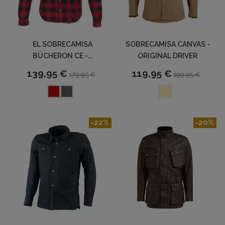
EL SOBRECAMISA
SOBRECAMISA CANVAS -
BÛCHERON CE -...
ORIGINAL DRIVER
139,95 €
119,95 €
179,95 €
199,95 €
-22%
-20%