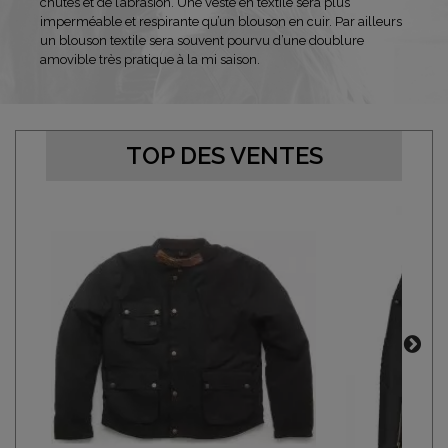
chutes et de l’abrasion. Une veste en textile sera plus
imperméable et respirante qu’un blouson en cuir. Par ailleurs
un blouson textile sera souvent pourvu d’une doublure
amovible très pratique à la mi saison.
TOP DES VENTES