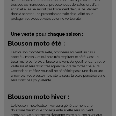
très peu de marques qui proposent des dorsales lors d’un
achat et elles ne seront pas forcément de qualité. Pensez
donc à acheter une protection dorsale de qualité pour
protéger votre dos et votre colonne vertébrale.
Une veste pour chaque saison :
Blouson moto été :
Le blouson moto textile été, proposera souvent un tissu
appelé « mesh » et qui sera très respirant et aéré. C’est un
tissu micro perforé qui laissera le vent s’engouffrer dans votre
veste été et sera donc très agréable lors de fortes chaleurs.
Cependant, méfiez-vous s’il ne bénéficie pas d’une doublure
amovible, votre veste moto été laissera la pluie pénétrée et ne
sera donc pas polyvalente.
Blouson moto hiver :
Le blouson moto textile hiver aura généralement une
doublure thermique conséquente et elle sera souvent
amovible. Cela permettra d’adapter votre blouson hiver aux