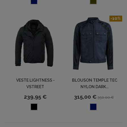
-10%
VESTE LIGHTNESS -
BLOUSON TEMPLE TEC
VSTREET
NYLON DARK...
239,95 €
315,00 €
350,00 €