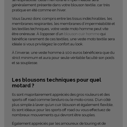
généralement présente dans votre blouson textile, car très
pratique en été comme en hiver.
Vous l’aurez donc compris entre les tissus indéchirables, les
membranes respirantes, les membranes d’imperméabilité et
les textiles techniques, votre veste moto homme peut vite
être onéreuse. À l’opposer d’un
blouson cuir homme
qui
bénéficie rarement de ces textiles, une veste moto textile sera
idéale si vous privilégiez le confort au look.
À l’inverse, une veste homme à 100 euros bénéficiera que du
strict minimum et aura pour seule véritable faculté son poids
et sa souplesse.
Les blousons techniques pour quel
motard ?
Ils sont majoritairement appréciés des gros rouleurs et des
sports off road comme l’enduro ou le moto-cross. D’un côté
plus simple à laver qu’un cuir blouson et également flexible,
ils sont idéaux pour les sports off road ou vous effectuez de
nombreux mouvements qui devront être souples.
Également appréciés par les amoureux de touring et de