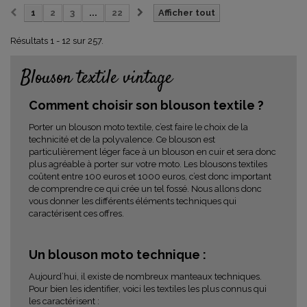
1
2
3
...
22
Afficher tout
Résultats 1 - 12 sur 257.
Blouson textile vintage
Comment choisir son blouson textile ?
Porter un blouson moto textile, c’est faire le choix de la
technicité et de la polyvalence. Ce blouson est
particulièrement léger face à un blouson en cuir et sera donc
plus agréable à porter sur votre moto. Les blousons textiles
coûtent entre 100 euros et 1000 euros, c’est donc important
de comprendre ce qui crée un tel fossé. Nous allons donc
vous donner les différents éléments techniques qui
caractérisent ces offres.
Un blouson moto technique :
Aujourd’hui, il existe de nombreux manteaux techniques.
Pour bien les identifier, voici les textiles les plus connus qui
les caractérisent :