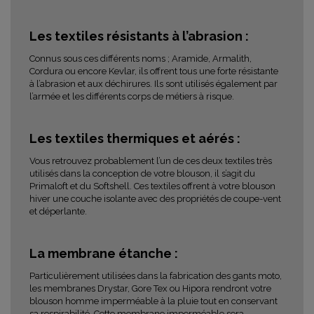
Les textiles résistants à l’abrasion :
Connus sous ces différents noms ; Aramide, Armalith,
Cordura ou encore Kevlar, ils offrent tous une forte résistante
à l’abrasion et aux déchirures. Ils sont utilisés également par
l’armée et les différents corps de métiers à risque.
Les textiles thermiques et aérés :
Vous retrouvez probablement l’un de ces deux textiles très
utilisés dans la conception de votre blouson, il s’agit du
Primaloft et du Softshell. Ces textiles offrent à votre blouson
hiver une couche isolante avec des propriétés de coupe-vent
et déperlante.
La membrane étanche :
Particulièrement utilisées dans la fabrication des gants moto,
les membranes Drystar, Gore Tex ou Hipora rendront votre
blouson homme imperméable à la pluie tout en conservant
sa respirabilité. Cette membrane imperméable sera