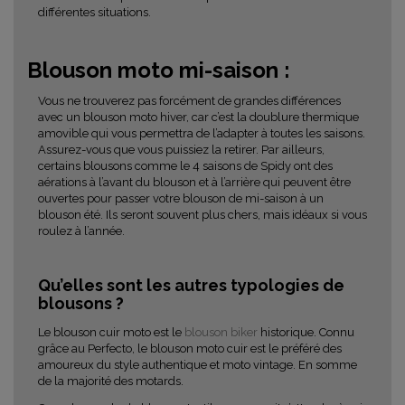
différentes situations.
Blouson moto mi-saison :
Vous ne trouverez pas forcément de grandes différences
avec un blouson moto hiver, car c’est la doublure thermique
amovible qui vous permettra de l’adapter à toutes les saisons.
Assurez-vous que vous puissiez la retirer. Par ailleurs,
certains blousons comme le 4 saisons de Spidy ont des
aérations à l’avant du blouson et à l’arrière qui peuvent être
ouvertes pour passer votre blouson de mi-saison à un
blouson été. Ils seront souvent plus chers, mais idéaux si vous
roulez à l’année.
Qu’elles sont les autres typologies de
blousons ?
Le blouson cuir moto est le
blouson biker
historique. Connu
grâce au Perfecto, le blouson moto cuir est le préféré des
amoureux du style authentique et moto vintage. En somme
de la majorité des motards.