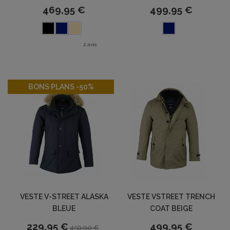
469,95 €
499,95 €
2 avis
-50%
BONS PLANS -50%
VESTE V-STREET ALASKA
VESTE VSTREET TRENCH
BLEUE
COAT BEIGE
229,95 €
499,95 €
459,90 €