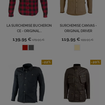
LA SURCHEMISE BUCHERON
SURCHEMISE CANVAS -
CE - ORIGINAL...
ORIGINAL DRIVER
139,95 €
119,95 €
179,95 €
199,95 €
-22%
-20%