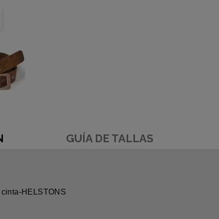
N
GUÍA DE TALLAS
la cinta-HELSTONS