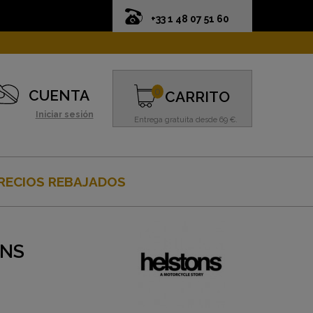
+33 1 48 07 51 60
0
CUENTA
CARRITO
Iniciar sesión
Entrega gratuita desde 69 €.
RECIOS REBAJADOS
ONS