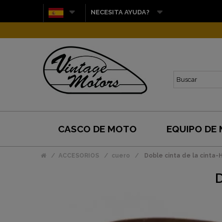
NECESITA AYUDA?
CASCO DE MOTO
EQUIPO DE
ACCESORIOS
cuero
Doble cinta de la cint