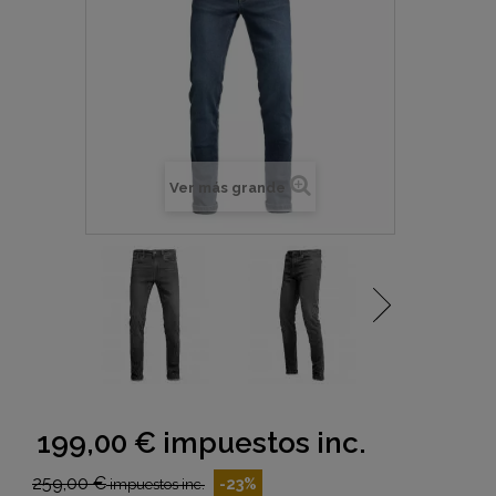
Ver más grande
199,00 €
impuestos inc.
259,00 €
-23%
impuestos inc.