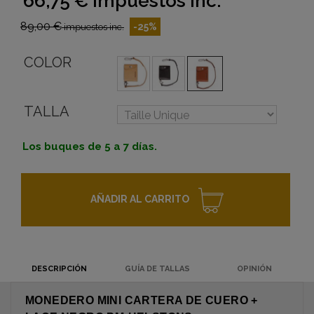
66,75 €
impuestos inc.
89,00 €
-25%
impuestos inc.
COLOR
TALLA
Los buques de 5 a 7 días.
AÑADIR AL CARRITO
DESCRIPCIÓN
GUÍA DE TALLAS
OPINIÓN
MONEDERO MINI CARTERA DE CUERO +