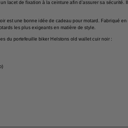
un lacet de fixation à la ceinture afin d'assurer sa sécurité
 noir est une bonne idée de cadeau pour motard. Fabriqué en 
otards les plus exigeants en matière de style.
s du portefeuille biker Helstons old wallet cuir noir :
o)