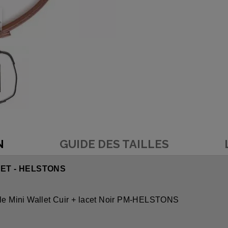
N
GUIDE DES TAILLES
CET - HELSTONS
e Mini Wallet Cuir + lacet Noir PM-HELSTONS