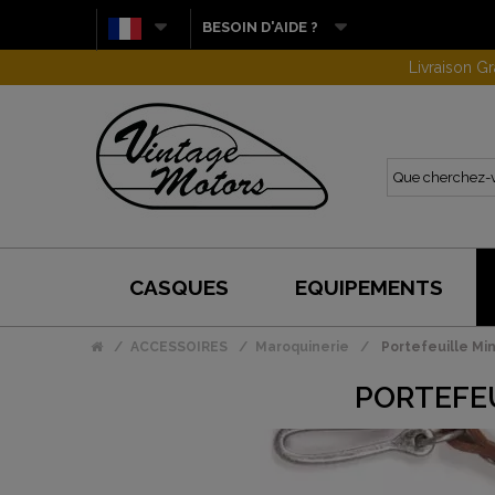
BESOIN D'AIDE ?
CASQUES
EQUIPEMENTS
ACCESSOIRES
Maroquinerie
Portefeuille Min
PORTEFEU