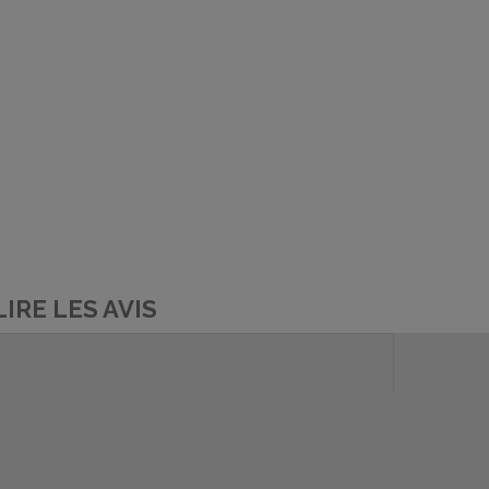
LIRE LES AVIS