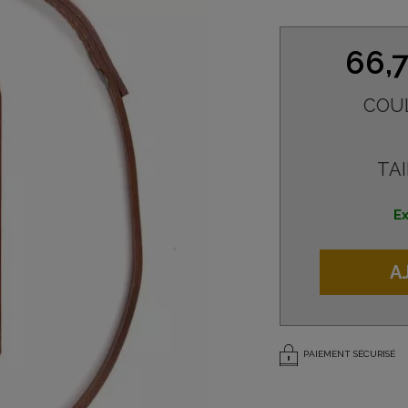
66,
COU
TAI
Ex
A
PAIEMENT SÉCURISÉ