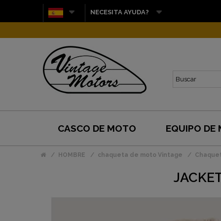
NECESITA AYUDA?
CASCO DE MOTO
EQUIPO DE
HOMBRE
chaqueta de moto Vintage
Chaquet
JACKET