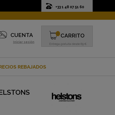
+33 1 48 07 51 60
0
CUENTA
CARRITO
Iniciar sesión
Entrega gratuita desde 69 €.
RECIOS REBAJADOS
HELSTONS