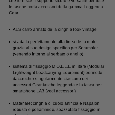
che fornisce il supporto sicuro e versatile per tutte
le tasche porta accessori della gamma Leggenda
Gear.
ALS carro armato della cinghia look vintage
si adatta perfettamente alla linea della moto
grazie al suo design specifico per Scrambler
(venendo intorno al serbatoio anello)
sistema di fissaggio M.O.L.L.E militare (Modular
Lightweight Loadcarrying Equipment) permette
daccrocher singolarmente ciascuno dei
accessori Gear tasche leggenda e la tasca per
smartphone LA3 (vedi accessori)
Materiale: cinghia di cuoio artificiale Napalon
robusta e poliammide, spazzolato fissaggio in