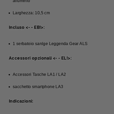
alluminio
Larghezza: 10,5 cm
Incluso <- - EB!>:
1 serbatoio sanlge Leggenda Gear ALS
Accessori opzionali <- - EL!>:
Accessori Tasche LA1 / LA2
sacchetto smartphone LA3
Indicazioni: