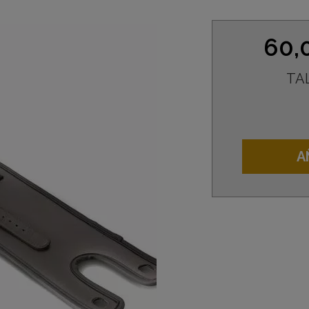
60,
TA
A