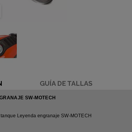
N
GUÍA DE TALLAS
NGRANAJE SW-MOTECH
el tanque Leyenda engranaje SW-MOTECH