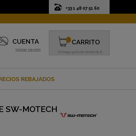
+33 1 48 07 51 60
0
CUENTA
CARRITO
Iniciar sesión
Entrega gratuita desde 69 €.
RECIOS REBAJADOS
JE SW-MOTECH