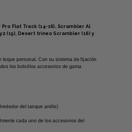
Pro Flat Track (14-16), Scrambler Al
y2 (15), Desert trineo Scrambler (16) y
n toque personal. Con su sistema de fijación
odos los bolsillos accesorios de gama
lrededor del tanque anillo)
almente cada uno de los accesorios del