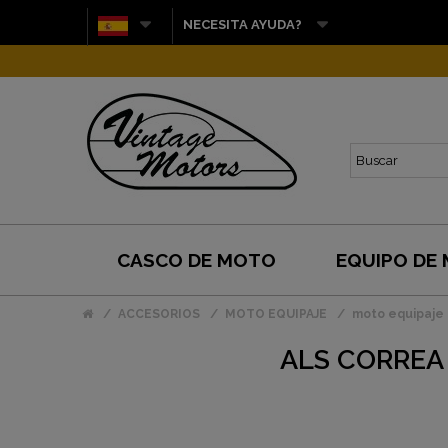
NECESITA AYUDA?
CASCO DE MOTO
EQUIPO DE
ACCESORIOS
MOTO EQUIPAJE
moto equipaje
ALS CORREA