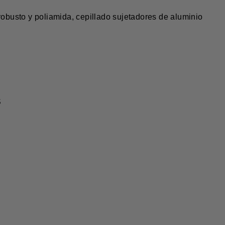
 robusto y poliamida, cepillado sujetadores de aluminio
S