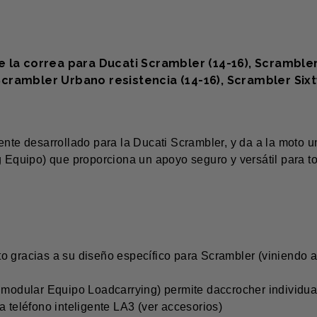
la correa para Ducati Scrambler (14-16), Scrambler 
 Scrambler Urbano resistencia (14-16), Scrambler Sixt
ente desarrollado para la Ducati Scrambler, y da a la moto u
g Equipo) que proporciona un apoyo seguro y versátil para t
to gracias a su diseño específico para Scrambler (viniendo a
ro modular Equipo Loadcarrying) permite daccrocher individu
ra teléfono inteligente LA3 (ver accesorios)