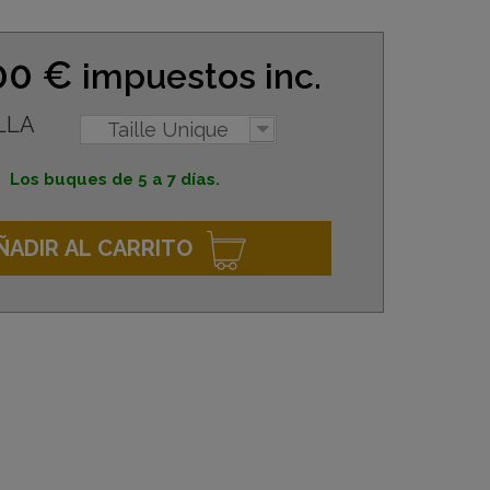
00 €
impuestos inc.
LLA
Taille Unique
Los buques de 5 a 7 días.
ÑADIR AL CARRITO