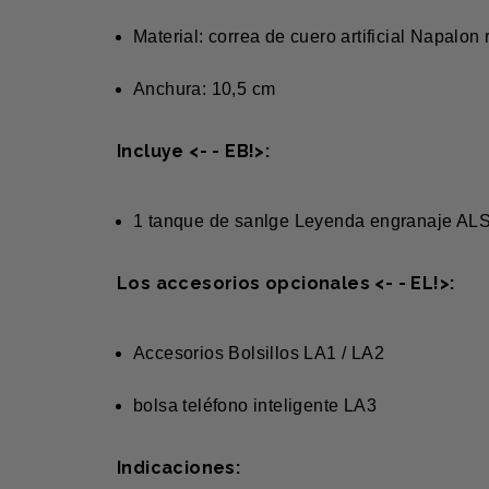
Material: correa de cuero artificial Napalon
Anchura: 10,5 cm
Incluye <- - EB!>:
1 tanque de sanlge Leyenda engranaje AL
Los accesorios opcionales <- - EL!>:
Accesorios Bolsillos LA1 / LA2
bolsa teléfono inteligente LA3
Indicaciones: