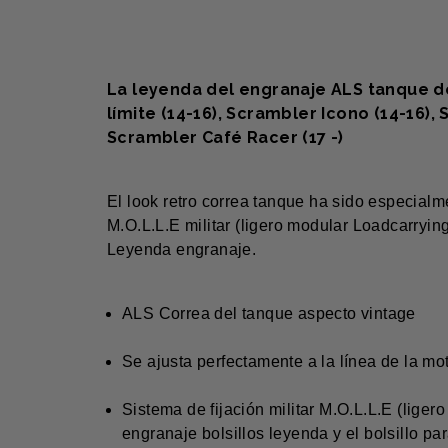
La leyenda del engranaje ALS tanque de 
límite (14-16), Scrambler Icono (14-16),
Scrambler Café Racer (17 -)
El look retro correa tanque ha sido especialm
M.O.L.L.E militar (ligero modular Loadcarryin
Leyenda engranaje.
ALS Correa del tanque aspecto vintage
Se ajusta perfectamente a la línea de la mo
Sistema de fijación militar M.O.L.L.E (lige
engranaje bolsillos leyenda y el bolsillo pa