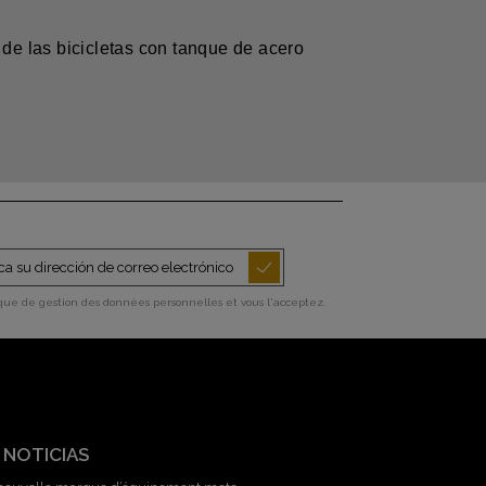
de las bicicletas con tanque de acero
ique de gestion des données personnelles et vous l'acceptez.
 NOTICIAS