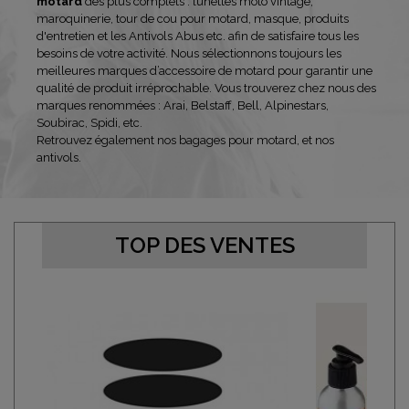
motard
des plus complets :
lunettes moto vintage
,
maroquinerie,
tour de cou pour motard
,
masque
,
produits
d'entretien
et les
Antivols Abus
etc. afin de satisfaire tous les
besoins de votre activité. Nous sélectionnons toujours les
meilleures marques d’accessoire de motard pour garantir une
qualité de produit irréprochable. Vous trouverez chez nous des
marques renommées : Arai, Belstaff, Bell, Alpinestars,
Soubirac, Spidi, etc.
Retrouvez également nos
bagages pour motard
, et
nos
antivols
.
TOP DES VENTES