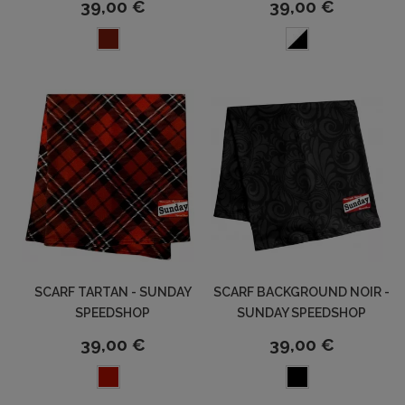
39,00 €
39,00 €
SCARF TARTAN - SUNDAY
SCARF BACKGROUND NOIR -
SPEEDSHOP
SUNDAY SPEEDSHOP
39,00 €
39,00 €