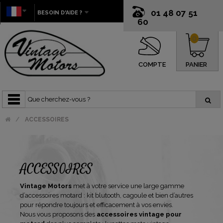
01 48 07 51
BESOIN D'AIDE ?
60
0
COMPTE
PANIER
ACCESSOIRES
ACCESSOIRES
Vintage Motors
met à votre service une large gamme
d’accessoires motard : kit blutooth, cagoule et bien d’autres
pour répondre toujours et efficacement à vos envies.
Nous vous proposons des
accessoires vintage pour