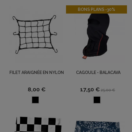
-30%
BONS PLANS -30%
FILET ARAIGNÉE EN NYLON
CAGOULE - BALACAVA
8,00 €
17,50 €
25,00 €