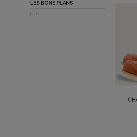
LES BONS PLANS
OUI
CH