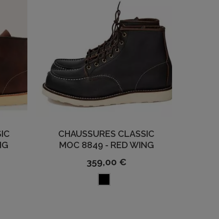
IC
CHAUSSURES CLASSIC
NG
MOC 8849 - RED WING
359,00 €