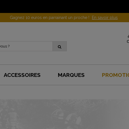
Gagnez 10 euros en parrainant un proche !
En savoir plus
ACCESSOIRES
MARQUES
PROMOTI