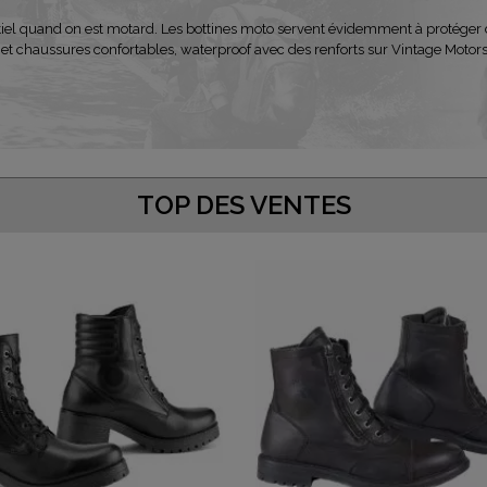
el quand on est motard. Les bottines moto servent évidemment à protéger de
et chaussures confortables, waterproof avec des renforts sur Vintage Motors
TOP DES VENTES