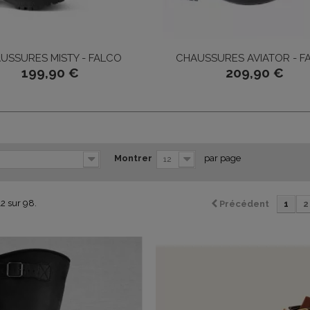
USSURES MISTY - FALCO
CHAUSSURES AVIATOR - F
199,90 €
209,90 €
Montrer
par page
12
12 sur 98.
Précédent
1
2