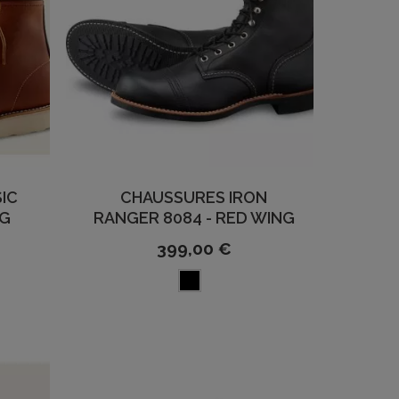
IC
CHAUSSURES IRON
NG
RANGER 8084 - RED WING
399,00 €