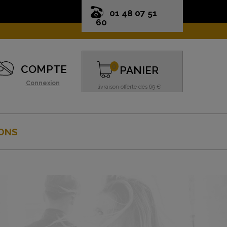
01 48 07 51
60
0
COMPTE
PANIER
Connexion
livraison offerte dès 69 €
ONS