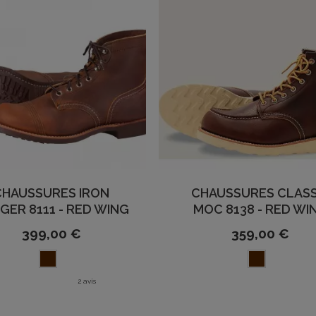
CHAUSSURES IRON
CHAUSSURES CLASS
GER 8111 - RED WING
MOC 8138 - RED WI
399,00 €
359,00 €
2 avis