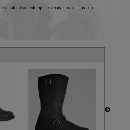
s chutes et des intempéries, mais elles sont aussi un
.