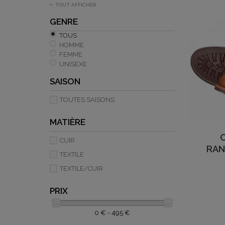
TOUT AFFICHER
GENRE
TOUS
HOMME
FEMME
UNISEXE
SAISON
TOUTES SAISONS
MATIÈRE
CUIR
RAN
TEXTILE
TEXTILE/CUIR
PRIX
0 € - 495 €