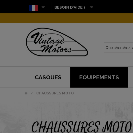
BESOIN D'AIDE ?
CASQUES
EQUIPEMENTS
CHAUSSURES MOTO
CHAUSSURES MOTO