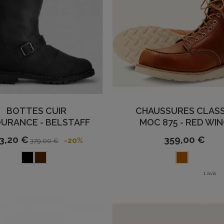
BOTTES CUIR
CHAUSSURES CLASS
URANCE - BELSTAFF
MOC 875 - RED WI
3,20 €
359,00 €
-20%
379,00 €
1 avis