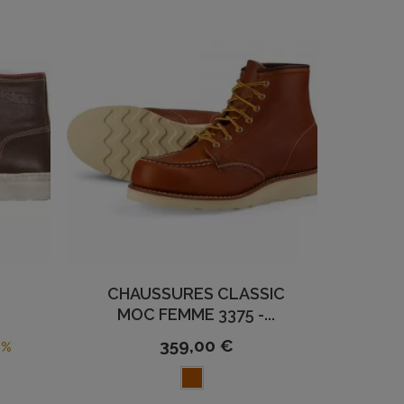
CHAUSSURES CLASSIC
MOC FEMME 3375 -...
359,00 €
6%