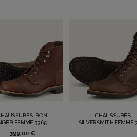
CHAUSSURES IRON
CHAUSSURES
GER FEMME 3365 -...
SILVERSMITH FEMME 
-...
399,00 €