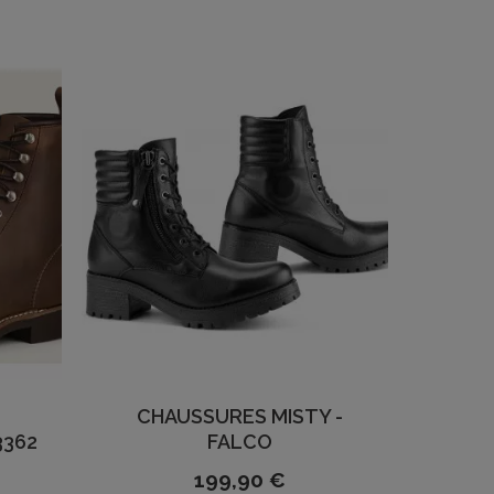
CHAUSSURES MISTY -
3362
FALCO
199,90 €