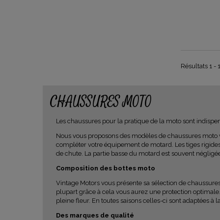
Résultats 1 - 
CHAUSSURES MOTO
Les chaussures pour la pratique de la moto sont indispen
Nous vous proposons des modèles de
chaussures moto v
compléter votre équipement de motard. Les tiges rigides
de chute. La partie basse du motard est souvent négligé
Composition des bottes moto
Vintage Motors vous présente sa sélection de
chaussure
plupart grâce à cela vous aurez une protection optimale
pleine fleur.
En toutes saisons celles-ci sont
adaptées à la
Des marques de qualité