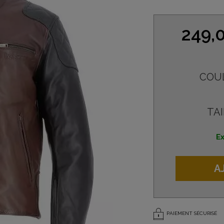
249,
COU
TAI
Ex
A
PAIEMENT SÉCURISÉ