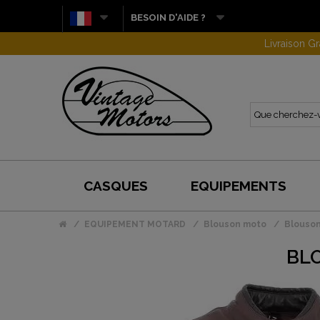
BESOIN D'AIDE ?
CASQUES
EQUIPEMENTS
EQUIPEMENT MOTARD
Blouson moto
Blouson
BL