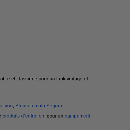
sobre et classique pour un look vintage et
o Ixon
,
Blouson moto Segura
.
de
produits d’entretien
pour un
équipement