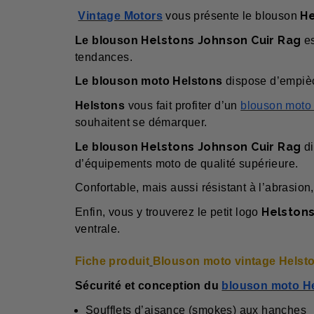
He
Vintage Motors
vous présente le blouson
Helstons Johnson Cuir Rag
Le blouson
e
tendances.
Le blouson moto Helstons
dispose d’empiè
Helstons
vous fait profiter d’un
blouson moto
souhaitent se démarquer.
Helstons Johnson Cuir Rag
Le blouson
d
d’équipements moto de qualité supérieure.
Confortable, mais aussi résistant à l’abrasion
Helston
Enfin, vous y trouverez le petit logo
ventrale.
Fiche produit
Blouson moto vintage Helst
Sécurité et conception du
blouson moto H
Soufflets d’aisance (smokes) aux hanches