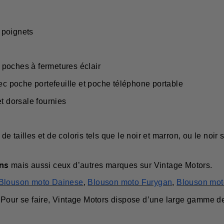
 poignets
 poches à fermetures éclair
c poche portefeuille et poche téléphone portable
t dorsale fournies
e tailles et de coloris tels que le noir et marron, ou le noir 
ns
mais aussi ceux d’autres marques sur Vintage Motors.
Blouson moto Dainese
,
Blouson moto Furygan
,
Blouson mot
 Pour se faire, Vintage Motors dispose d’une large gamme 