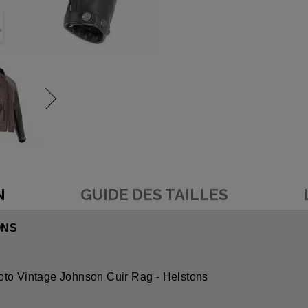
N
GUIDE DES TAILLES
ONS
oto Vintage Johnson Cuir Rag - Helstons