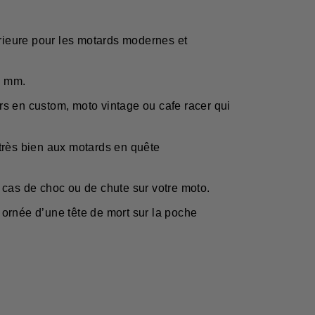
périeure pour les motards modernes et
1 mm.
s en custom, moto vintage ou cafe racer qui
 très bien aux motards en quête
 cas de choc ou de chute sur votre moto.
ornée d’une tête de mort sur la poche