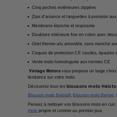
Cinq poches extérieures zippées
Zips d’aisance et languettes à pression aux
Membrane étanche et respirante
Doublure intérieure fixe en coton avec deux
Gilet thermo-alu amovible, sans manche ave
Coques de protection CE coudes, épaules e
Veste moto homologuée aux normes CE
Vintage Motors
vous propose un large choix d
tendance sur votre moto.
blousons moto Helsto
Découvrez tous les
Blouson moto Belstaff
,
Blouson moto Bering
,
Pensez à nettoyer vos blousons moto en cuir.
moto
propre et comme au premier jour.