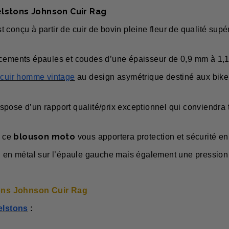
lstons Johnson Cuir Rag
st conçu à partir de cuir de bovin pleine fleur de qualité su
cements épaules et coudes d’une épaisseur de 0,9 mm à 1,
 cuir homme vintage
au design asymétrique destiné aux biker
ispose d’un rapport qualité/prix exceptionnel qui conviendra
blouson moto
, ce
vous apportera protection et sécurité en
s
en métal sur l’épaule gauche mais également une pression 
ons Johnson Cuir Rag
elstons
: