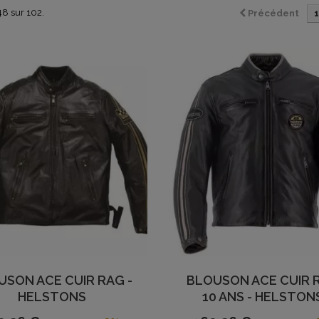
48 sur 102.
Précédent
1
USON ACE CUIR RAG -
BLOUSON ACE CUIR 
HELSTONS
10 ANS - HELSTON