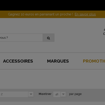
Gagnez 10 euros en parrainant un proche !
En savoir plus
ACCESSOIRES
MARQUES
PROMOTI
Montrer
par page
à Z
48