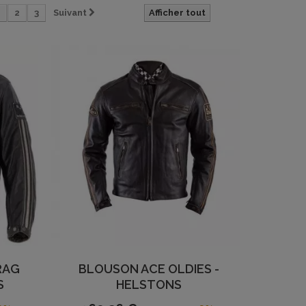
2
3
Suivant
Afficher tout
RAG
BLOUSON ACE OLDIES -
S
HELSTONS