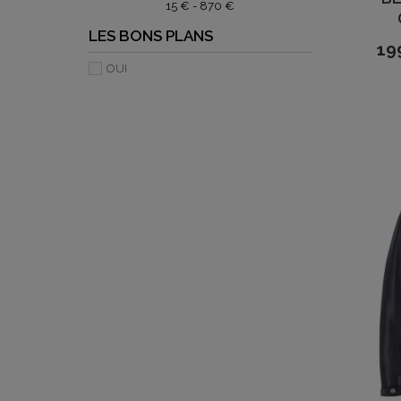
15 € - 870 €
LES BONS PLANS
19
OUI