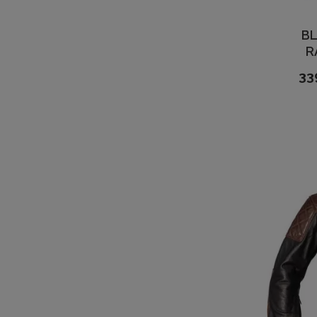
BL
R
33