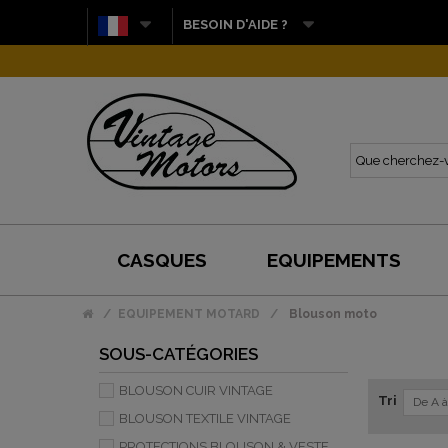
BESOIN D'AIDE ?
CASQUES
EQUIPEMENTS
EQUIPEMENT MOTARD
Blouson moto
SOUS-CATÉGORIES
BLOUSON CUIR VINTAGE
Tri
De A 
BLOUSON TEXTILE VINTAGE
PROTECTIONS BLOUSON & VESTE