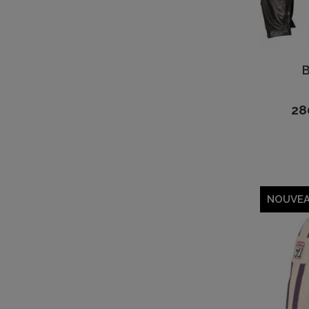
28
NOUVE