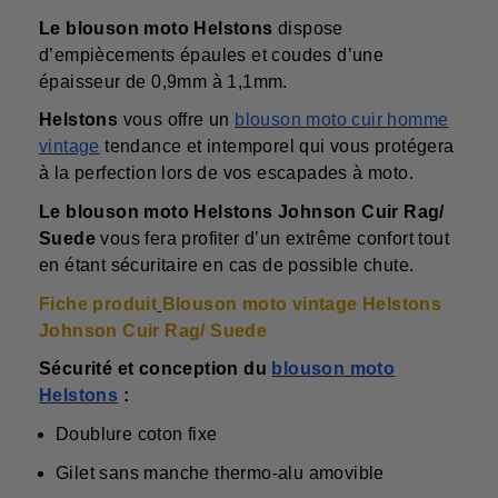
Le blouson moto Helstons
dispose
d’empiècements épaules et coudes d’une
épaisseur de 0,9mm à 1,1mm.
Helstons
vous offre un
blouson moto cuir homme
vintage
tendance et intemporel qui vous protégera
à la perfection lors de vos escapades à moto.
Le blouson moto Helstons Johnson Cuir Rag/
Suede
vous fera profiter d’un extrême confort tout
en étant sécuritaire en cas de possible chute.
Fiche produit
Blouson moto vintage Helstons
Johnson Cuir Rag/ Suede
Sécurité et conception du
blouson moto
Helstons
:
Doublure coton fixe
Gilet sans manche thermo-alu amovible