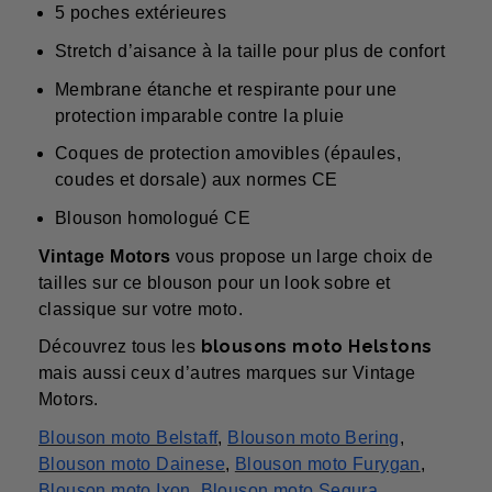
5 poches extérieures
Stretch d’aisance à la taille pour plus de confort
Membrane étanche et respirante pour une
protection imparable contre la pluie
Coques de protection amovibles (épaules,
coudes et dorsale) aux normes CE
Blouson homologué CE
Vintage Motors
vous propose un large choix de
tailles sur ce blouson pour un look sobre et
classique sur votre moto.
blousons moto Helstons
Découvrez tous les
mais aussi ceux d’autres marques sur Vintage
Motors.
Blouson moto Belstaff
,
Blouson moto Bering
,
Blouson moto Dainese
,
Blouson moto Furygan
,
Blouson moto Ixon
,
Blouson moto Segura
.