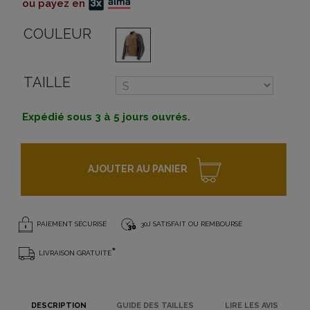
ou payez en
COULEUR
TAILLE
Expédié sous 3 à 5 jours ouvrés.
AJOUTER AU PANIER
PAIEMENT SÉCURISÉ
30J SATISFAIT OU REMBOURSÉ
*
LIVRAISON GRATUITE
DESCRIPTION
GUIDE DES TAILLES
LIRE LES AVIS