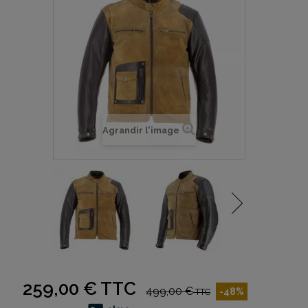
Agrandir l'image
259,00 €
TTC
499,00 €
-48%
TTC