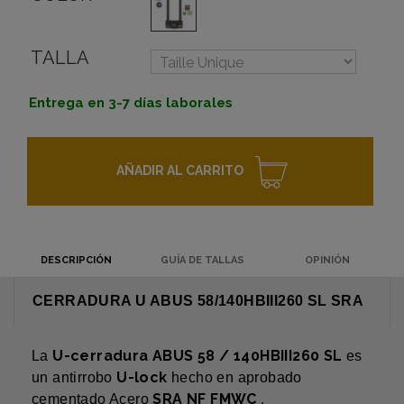
TALLA
Entrega en 3-7 días laborales
AÑADIR AL CARRITO
DESCRIPCIÓN
GUÍA DE TALLAS
OPINIÓN
CERRADURA U ABUS 58/140HBIII260 SL SRA
U-cerradura ABUS 58 / 140HBIII260 SL
La
es
U-lock
un antirrobo
hecho en aprobado
SRA NF FMWC
cementado Acero
.