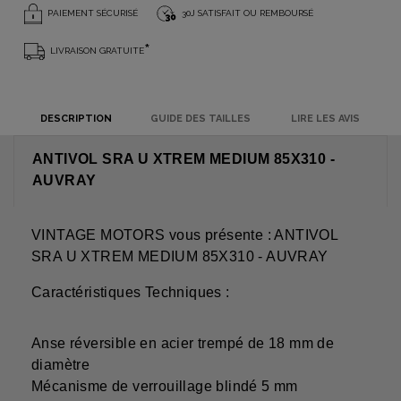
PAIEMENT SÉCURISÉ
30J SATISFAIT OU REMBOURSÉ
*
LIVRAISON GRATUITE
DESCRIPTION
GUIDE DES TAILLES
LIRE LES AVIS
ANTIVOL SRA U XTREM MEDIUM 85X310 -
AUVRAY
VINTAGE MOTORS vous présente : ANTIVOL
SRA U XTREM MEDIUM 85X310 - AUVRAY
Caractéristiques Techniques :
Anse réversible en acier trempé de 18 mm de
diamètre
Mécanisme de verrouillage blindé 5 mm