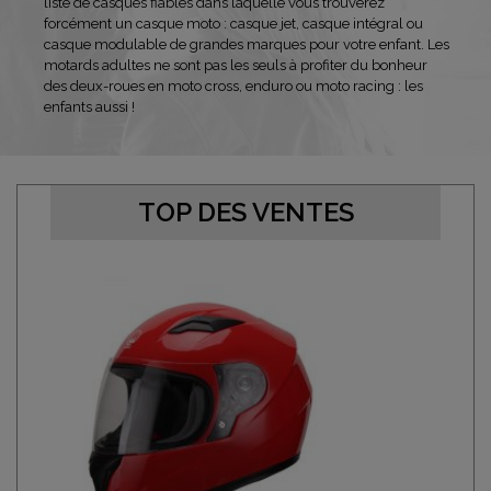
liste de casques fiables dans laquelle vous trouverez
forcément un casque moto : casque jet, casque intégral ou
casque modulable de grandes marques pour votre enfant. Les
motards adultes ne sont pas les seuls à profiter du bonheur
des deux-roues en moto cross, enduro ou moto racing : les
enfants aussi !
TOP DES VENTES