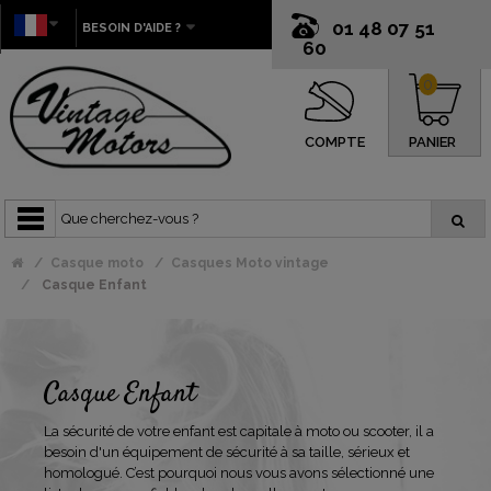
01 48 07 51
BESOIN D'AIDE ?
60
0
COMPTE
PANIER
Casque moto
Casques Moto vintage
Casque Enfant
Casque Enfant
La sécurité de votre enfant est capitale à moto ou scooter, il a
besoin d'un équipement de sécurité à sa taille, sérieux et
homologué. C’est pourquoi nous vous avons sélectionné une