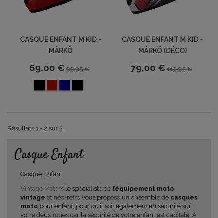
CASQUE ENFANT M KID -
CASQUE ENFANT M KID -
MÂRKÖ
MÂRKÖ (DÉCO)
69,00 €
79,00 €
99,95 €
119,95 €
Résultats 1 - 2 sur 2.
Casque Enfant
Casque Enfant
Vintage Motors
le spécialiste de
l’équipement moto
vintage
et néo-rétro vous propose un ensemble de
casques
moto
pour enfant, pour qu’il soit également en sécurité sur
votre deux roues car la sécurité de votre enfant est capitale. A