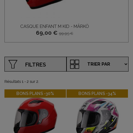
CASQUE ENFANT M KID - MÂRKÖ
69,00 €
99,95 €
FILTRES
Résultats 1 - 2 sur 2.
-30%
-34%
BONS PLANS -30%
BONS PLANS -34%