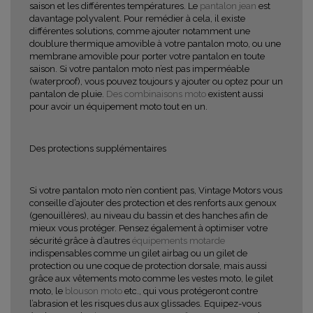
saison et les différentes températures. Le
pantalon jean
est
davantage polyvalent. Pour remédier à cela, il existe
différentes solutions, comme ajouter notamment une
doublure thermique amovible à votre pantalon moto, ou une
membrane amovible pour porter votre pantalon en toute
saison. Si votre pantalon moto n’est pas imperméable
(waterproof), vous pouvez toujours y ajouter ou optez pour un
pantalon de pluie.
Des combinaisons moto
existent aussi
pour avoir un équipement moto tout en un.
Des protections supplémentaires
Si votre pantalon moto n’en contient pas, Vintage Motors vous
conseille d’ajouter des protection et des renforts aux genoux
(genouillères), au niveau du bassin et des hanches afin de
mieux vous protéger. Pensez également à optimiser votre
sécurité grâce à d’autres
équipements motarde
indispensables comme un gilet airbag ou un gilet de
protection ou une coque de protection dorsale, mais aussi
grâce aux vêtements moto comme les vestes moto, le gilet
moto, le
blouson moto
etc., qui vous protégeront contre
l’abrasion et les risques dus aux glissades. Equipez-vous