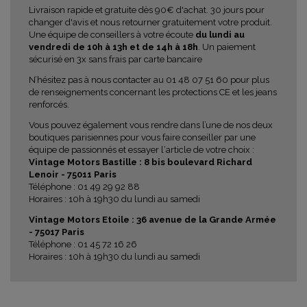
Livraison rapide et gratuite dès 90€ d'achat. 30 jours pour
changer d'avis et nous retourner gratuitement votre produit.
Une équipe de conseillers à votre écoute
du lundi au
vendredi de 10h à 13h et de 14h à 18h
. Un paiement
sécurisé en 3x sans frais par carte bancaire
N’hésitez pas à nous contacter au 01 48 07 51 60 pour plus
de renseignements concernant les protections CE et les jeans
renforcés.
Vous pouvez également vous rendre dans l’une de nos deux
boutiques parisiennes pour vous faire conseiller par une
équipe de passionnés et essayer l‘article de votre choix :
Vintage Motors Bastille : 8 bis boulevard Richard
Lenoir - 75011 Paris
Téléphone : 01 49 29 92 88
Horaires : 10h à 19h30 du lundi au samedi
Vintage Motors Etoile : 36 avenue de la Grande Armée
- 75017 Paris
Téléphone : 01 45 72 16 26
Horaires : 10h à 19h30 du lundi au samedi