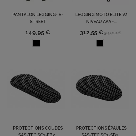
PANTALON LEGGING- V-
LEGGING MOTO ELITE V2
STREET
NIVEAU AAA -...
149,95 €
312,55 €
329,00 €
PROTECTIONS COUDES
PROTECTIONS ÉPAULES
SAS-TEC SC1-EB2...
SAS-TEC SC1-SB2...