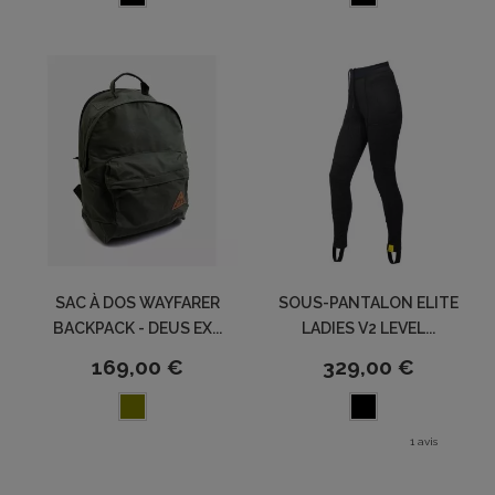
SAC À DOS WAYFARER
SOUS-PANTALON ELITE
BACKPACK - DEUS EX...
LADIES V2 LEVEL...
169,00 €
329,00 €
1 avis