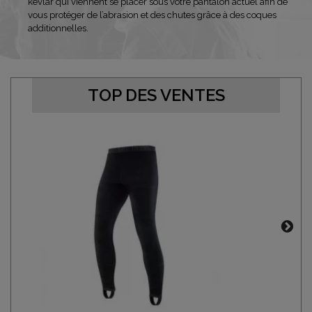
kevlar qui viennent se placer sous votre pantalon actuel afin de
vous protéger de l’abrasion et des chutes grâce à des coques
additionnelles.
TOP DES VENTES