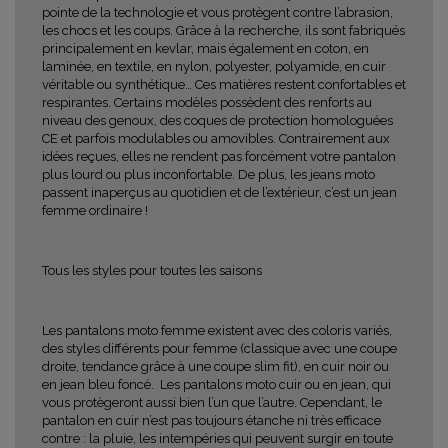
pointe de la technologie et vous protègent contre l’abrasion,
les chocs et les coups. Grâce à la recherche, ils sont fabriqués
principalement en kevlar, mais également en coton, en
laminée, en textile, en nylon, polyester, polyamide, en cuir
véritable ou synthétique… Ces matières restent confortables et
respirantes. Certains modèles possèdent des renforts au
niveau des genoux, des coques de protection homologuées
CE et parfois modulables ou amovibles. Contrairement aux
idées reçues, elles ne rendent pas forcément votre pantalon
plus lourd ou plus inconfortable. De plus, les jeans moto
passent inaperçus au quotidien et de l’extérieur, c’est un jean
femme ordinaire !
Tous les styles pour toutes les saisons
Les pantalons moto femme existent avec des coloris variés,
des styles différents pour femme (classique avec une coupe
droite, tendance grâce à une coupe slim fit), en cuir noir ou
en jean bleu foncé.
Les pantalons moto cuir ou en jean, qui
vous protègeront aussi bien l’un que l’autre. Cependant, le
pantalon en cuir n’est pas toujours étanche ni très efficace
contre : la pluie, les intempéries qui peuvent surgir en toute