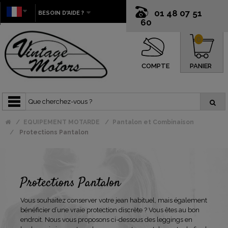
01 48 07 51
BESOIN D'AIDE ?
60
0
COMPTE
PANIER
EQUIPEMENT MOTARDE
Pantalon et Combinaison
Protections Pantalon
Protections Pantalon
Vous souhaitez conserver votre jean habituel, mais également
bénéficier d’une vraie protection discrète ? Vous êtes au bon
endroit. Nous vous proposons ci-dessous des leggings en