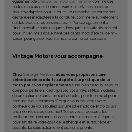
également de
chaussures moto pour femme
, comme des
bottes moto ou des bottines, voire de certaines paires de
baskets adaptées pour la route. En revanche, ne portez pas
des tenues inadaptées à la conduite (comme le survêtement
ou des chaussures en sandales….). Pensez également à
l’indispensable paire de gants. Des gants chauffants existent
pour l’hiver, mais également des gants moto d’été ou de mi-
saison pour garder vos mains à la bonne température.
Vintage Motors vous accompagne
Chez
Vintage Motors
, nous vous proposons une
sélection de produits adaptée à la pratique de la
moto pour vos déplacements
aussi bien de tous les jours
que pour partir en road trip avec vos ami(e)s ! Nos modèles
de protection de pantalon sont adaptés pour femme et pour
homme. Nous sommes sûrs que vous trouverez votre
bonheur que vous rouliez sur une jolie moto de 1960 ou sur
une néo-rétro d’aujourd’hui ! Retrouvez ci-dessous, les
meilleurs équipements et accessoires de motard élégants
pour satisfaire votre goût de l’esthétique et surtout être en
sécurité. La satisfaction client est notre priorité :