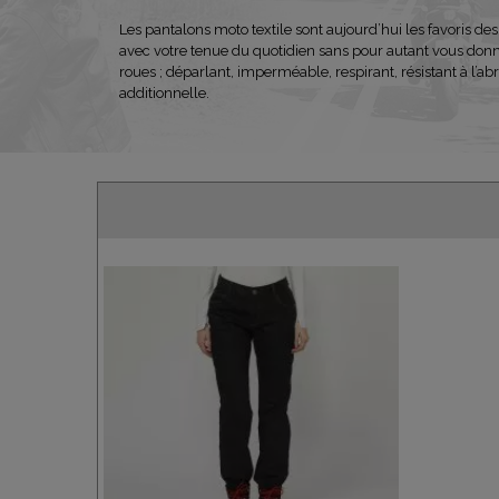
Les pantalons moto textile sont aujourd’hui les favoris des
avec votre tenue du quotidien sans pour autant vous donne
roues ; déparlant, imperméable, respirant, résistant à l’
additionnelle.