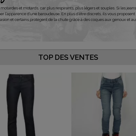
 motardes et motards, car plus respirants, plus légers et souples. Si les jeans
r l’apparence d’une baroudeuse. En plus d’être discrets, ils vous proposent t
abrasion et certains protègent de la chute grâce à des coques aux genoux et 
TOP DES VENTES