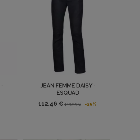
 -
JEAN FEMME DAISY -
ESQUAD
112,46 €
-25%
149,95 €