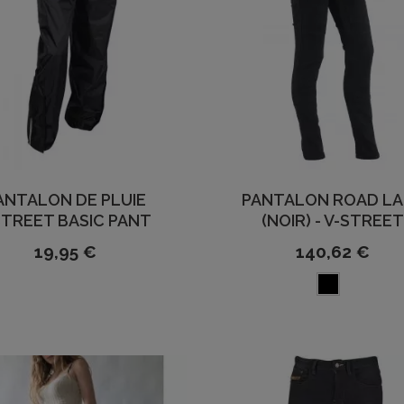
ANTALON DE PLUIE
PANTALON ROAD L
TREET BASIC PANT
(NOIR) - V-STREE
19,95 €
140,62 €