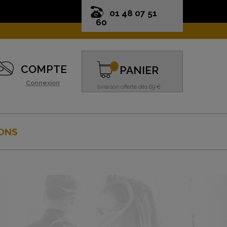
01 48 07 51
60
0
COMPTE
PANIER
Connexion
livraison offerte dès 69 €
ONS