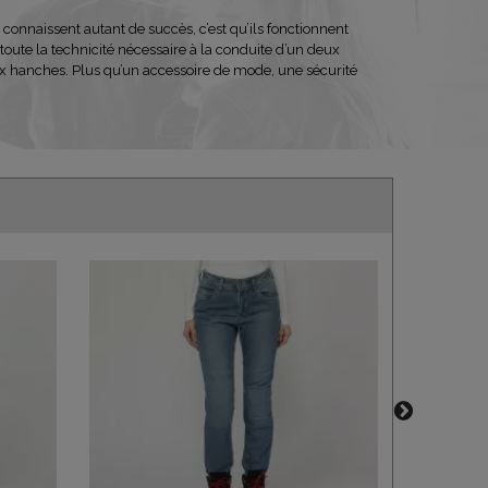
 connaissent autant de succès, c’est qu’ils fonctionnent
oute la technicité nécessaire à la conduite d’un deux
aux hanches. Plus qu’un accessoire de mode, une sécurité