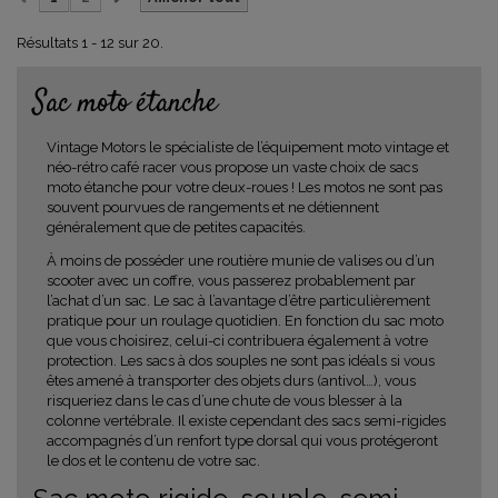
Résultats 1 - 12 sur 20.
Sac moto étanche
Vintage Motors le spécialiste de l’équipement moto vintage et
néo-rétro café racer vous propose un vaste choix de
sacs
moto étanche
pour votre deux-roues ! Les motos ne sont pas
souvent pourvues de rangements et ne détiennent
généralement que de petites capacités.
À moins de posséder une routière munie de valises ou d’un
scooter avec un coffre, vous passerez probablement par
l’achat d’un sac. Le sac à l’avantage d’être particulièrement
pratique pour un roulage quotidien. En fonction du sac moto
que vous choisirez, celui-ci contribuera également à votre
protection. Les sacs à dos souples ne sont pas idéals si vous
êtes amené à transporter des objets durs (antivol…), vous
risqueriez dans le cas d’une chute de vous blesser à la
colonne vertébrale. Il existe cependant des sacs semi-rigides
accompagnés d’un renfort type dorsal qui vous protégeront
le dos et le contenu de votre sac.