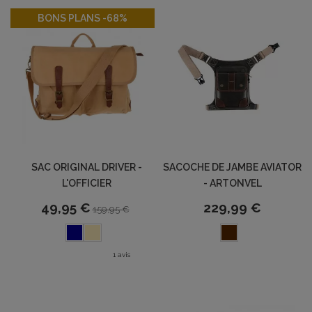
-68%
BONS PLANS -68%
SAC ORIGINAL DRIVER -
SACOCHE DE JAMBE AVIATOR
L'OFFICIER
- ARTONVEL
49,95 €
229,99 €
159,95 €
1 avis