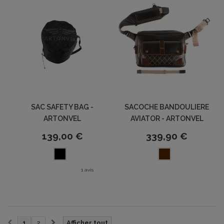
SAC SAFETY BAG -
SACOCHE BANDOULIERE
ARTONVEL
AVIATOR - ARTONVEL
139,00 €
339,90 €
1 avis
1
2
Afficher tout