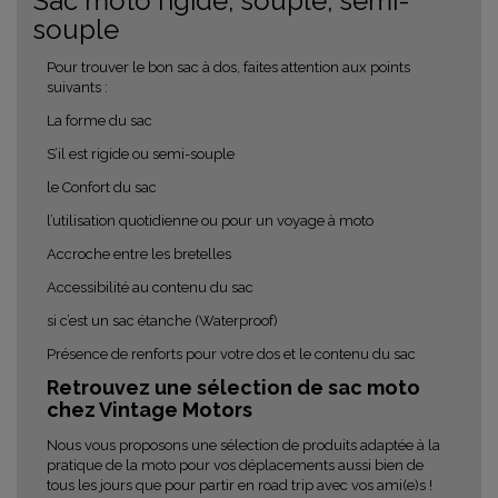
Sac moto rigide, souple, semi-
souple
Pour trouver le bon sac à dos, faites attention aux points
suivants :
La forme du sac
S’il est rigide ou semi-souple
le Confort du sac
l’utilisation quotidienne ou pour un voyage à moto
Accroche entre les bretelles
Accessibilité au contenu du sac
si c’est un sac étanche (Waterproof)
Présence de renforts pour votre dos et le contenu du sac
Retrouvez une sélection de sac moto
chez Vintage Motors
Nous vous proposons une sélection de produits adaptée à la
pratique de la moto pour vos déplacements aussi bien de
tous les jours que pour partir en road trip avec vos ami(e)s !