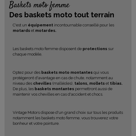
Baskets moto femme
Des baskets moto tout terrain
C'est un
équipement
incontournable conseillé pour les
motards
et
motardes.
Les baskets moto femme disposent de
protections
sur
chaque modèle,
Optez pour des
baskets moto montantes
qui vous
protégeront d'avantage en cas de chute, notamment au
niveau des
chevilles
(malléoles),
talons, mollets
et
tibias.
De plus, les
baskets montantes
permettront aussi de
maintenir vos chevilles en cas d'accident et chocs.
Vintage Motors dispose d'un grand choix sur tous les produits
notamment les baskets moto femme, vous trouverez votre
bonheur et votre pointure.