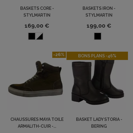
BASKETS CORE -
BASKETS IRON -
STYLMARTIN
STYLMARTIN
169,00 €
199,00 €
-26%
-46%
BONS PLANS -46%
CHAUSSURES MAYA TOILE
BASKET LADY STORIA -
ARMALITH-CUIR -...
BERING