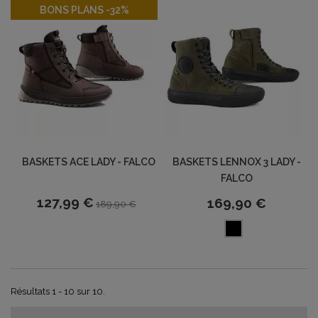
-32%
BONS PLANS -32%
BASKETS ACE LADY - FALCO
BASKETS LENNOX 3 LADY -
FALCO
127,99 €
169,90 €
189,90 €
Résultats 1 - 10 sur 10.