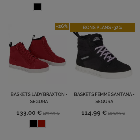
-26%
-32%
BONS PLANS -32%
BASKETS LADY BRAXTON -
BASKETS FEMME SANTANA -
SEGURA
SEGURA
133,00 €
114,99 €
179,99 €
169,99 €