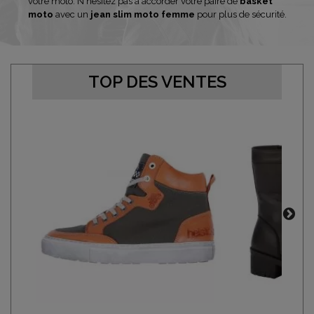
votre moto. N'hésitez pas à accorder votre paire de
basket
moto
avec un
jean slim moto femme
pour plus de sécurité.
TOP DES VENTES