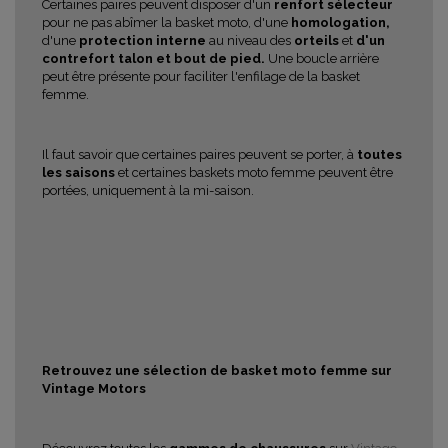
Certaines paires peuvent disposer d'un
renfort sélecteur
pour ne pas abîmer la basket moto, d'une
homologation,
d'une
protection interne
au niveau
des
orteils
et
d'un
contrefort talon et bout de pied.
Une boucle arrière
peut être présente pour faciliter l'enfilage de la basket
femme.
Il faut savoir que certaines paires peuvent se porter, à
toutes
les saisons
et certaines baskets moto femme peuvent être
portées, uniquement à la mi-saison.
Retrouvez une sélection de basket moto femme sur
Vintage Motors