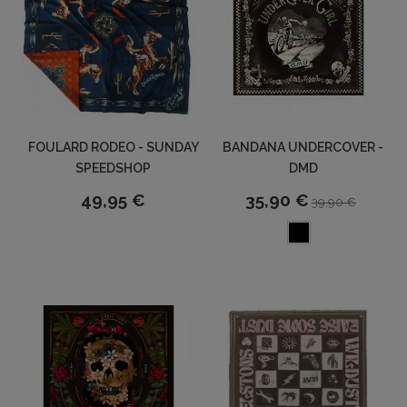
FOULARD RODEO - SUNDAY
BANDANA UNDERCOVER -
SPEEDSHOP
DMD
49,95 €
35,90 €
39,90 €